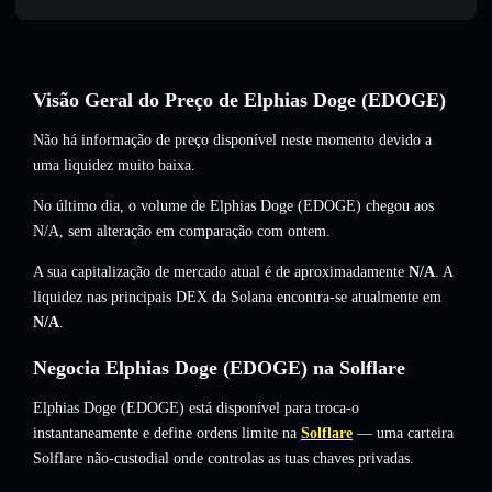
Visão Geral do Preço de Elphias Doge (EDOGE)
Não há informação de preço disponível neste momento devido a
uma liquidez muito baixa.
No último dia, o volume de Elphias Doge (EDOGE) chegou aos
N/A
,
sem alteração
em comparação com ontem.
A sua capitalização de mercado atual é de aproximadamente
N/A
. A
liquidez nas principais DEX da Solana encontra-se atualmente em
N/A
.
Negocia Elphias Doge (EDOGE) na Solflare
Elphias Doge (EDOGE) está disponível para troca-o
instantaneamente e define ordens limite na
Solflare
— uma carteira
Solflare não-custodial onde controlas as tuas chaves privadas.