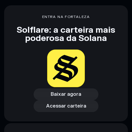
não constitui aconselhamento financeiro. Faz sempre a tua
pesquisa. Dados fornecidos pelo rugcheck.xyz.
ENTRA NA FORTALEZA
Solflare: a carteira mais
poderosa da Solana
Baixar agora
Acessar carteira
Baixar agora
Acessar carteira