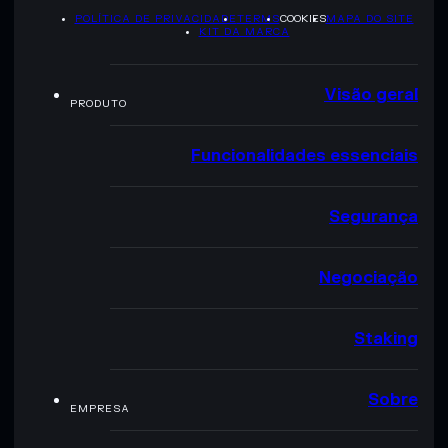
POLÍTICA DE PRIVACIDADE
TERMS
COOKIES
MAPA DO SITE
KIT DA MARCA
Visão geral
PRODUTO
Funcionalidades essenciais
Segurança
Negociação
Staking
Sobre
EMPRESA