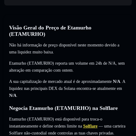
Visão Geral do Preço de Etamurho
(ETAMURHO)
Não há informação de preço disponível neste momento devido a
uma liquidez muito baixa.
Etamurho (ETAMURHO) reporta um volume em 24h de
N/A
,
sem
alteração
em comparação com ontem.
A sua capitalização de mercado atual é de aproximadamente
N/A
. A
liquidez nas principais DEX da Solana encontra-se atualmente em
N/A
.
Negocia Etamurho (ETAMURHO) na Solflare
Etamurho (ETAMURHO) está disponível para troca-o
instantaneamente e define ordens limite na
Solflare
— uma carteira
Solflare não-custodial onde controlas as tuas chaves privadas.