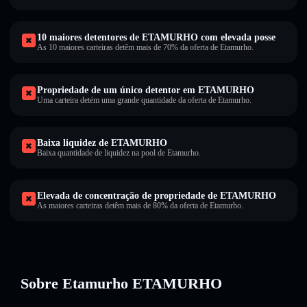
10 maiores detentores de ETAMURHO com elevada posse
As 10 maiores carteiras detêm mais de 70% da oferta de Etamurho.
Propriedade de um único detentor em ETAMURHO
Uma carteira detém uma grande quantidade da oferta de Etamurho.
Baixa liquidez de ETAMURHO
Baixa quantidade de liquidez na pool de Etamurho.
Elevada de concentração de propriedade de ETAMURHO
As maiores carteiras detêm mais de 80% da oferta de Etamurho.
Sobre Etamurho ETAMURHO