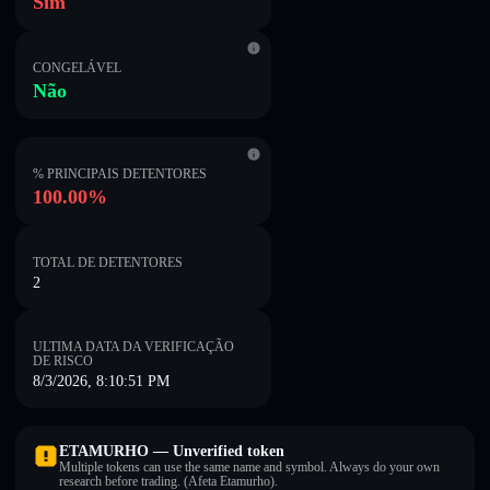
Sim
CONGELÁVEL
Não
% PRINCIPAIS DETENTORES
100.00%
TOTAL DE DETENTORES
2
ULTIMA DATA DA VERIFICAÇÃO
DE RISCO
8/3/2026, 8:10:51 PM
ETAMURHO — Unverified token
Multiple tokens can use the same name and symbol. Always do your own
research before trading. (Afeta Etamurho).