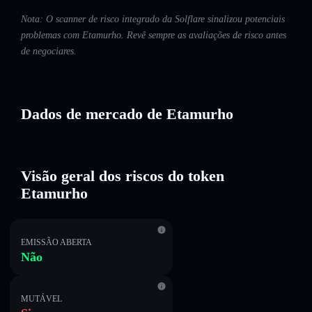
Nota: O scanner de risco integrado da Solflare sinalizou potenciais
problemas com Etamurho. Revê sempre as avaliações de risco antes
de negociares.
Dados de mercado de Etamurho
Visão geral dos riscos do token
Etamurho
EMISSÃO ABERTA
Não
MUTÁVEL