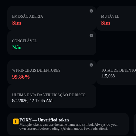
EMISSÃO ABERTA
MUTÁVEL
Sim
Sim
CONGELÁVEL
Não
% PRINCIPAIS DETENTORES
TOTAL DE DETENT
99.86%
115,038
ULTIMA DATA DA VERIFICAÇÃO DE RISCO
8/4/2026, 12:17:45 AM
FOXY — Unverified token
Multiple tokens can use the same name and symbol. Always do your
own research before trading. (Afeta Famous Fox Federation).