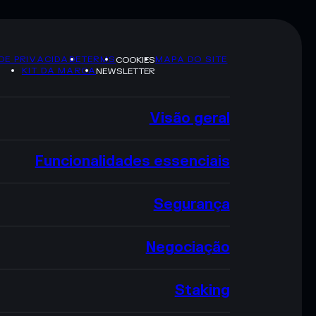
 DE PRIVACIDADE
TERMS
MAPA DO SITE
COOKIES
KIT DA MARCA
NEWSLETTER
Visão geral
Funcionalidades essenciais
Segurança
Negociação
Staking