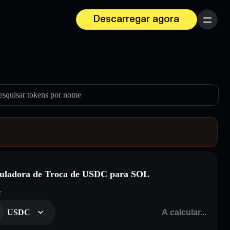
Descarregar agora
Menu
esquisar tokens por nome
uladora de Troca de USDC para SOL
r
USDC