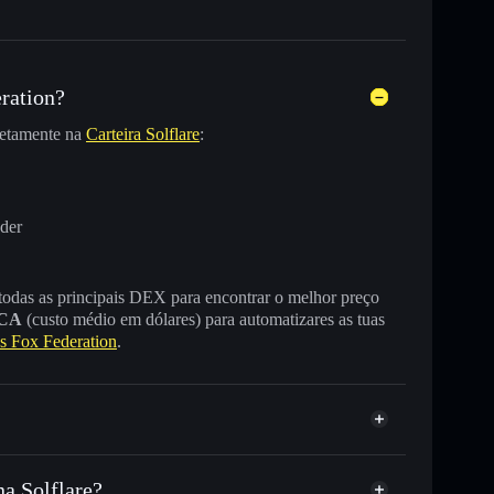
ration?
etamente na
Carteira Solflare
:
der
 todas as principais DEX para encontrar o melhor preço
CA
(custo médio em dólares) para automatizares as tuas
 Fox Federation
.
a Solflare?