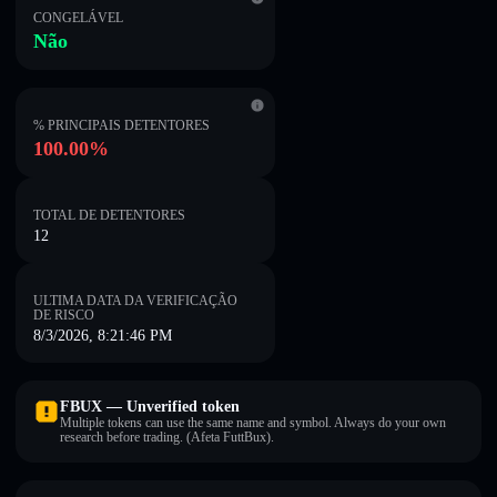
CONGELÁVEL
Não
% PRINCIPAIS DETENTORES
100.00%
TOTAL DE DETENTORES
12
ULTIMA DATA DA VERIFICAÇÃO
DE RISCO
8/3/2026, 8:21:46 PM
FBUX — Unverified token
Multiple tokens can use the same name and symbol. Always do your own
research before trading. (Afeta FuttBux).