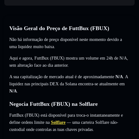
Visão Geral do Preço de FuttBux (FBUX)
Não há informação de preço disponível neste momento devido a
uma liquidez muito baixa.
Aqui e agora, FuttBux (FBUX) mostra um volume em 24h de
N/A
,
sem alteração
face ao dia anterior.
A sua capitalização de mercado atual é de aproximadamente
N/A
. A
liquidez nas principais DEX da Solana encontra-se atualmente em
N/A
.
Negocia FuttBux (FBUX) na Solflare
FuttBux (FBUX) está disponível para troca-o instantaneamente e
define ordens limite na
Solflare
— uma carteira Solflare não-
custodial onde controlas as tuas chaves privadas.