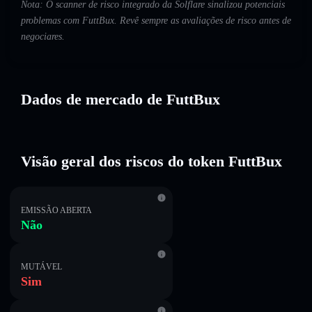
Nota: O scanner de risco integrado da Solflare sinalizou potenciais
problemas com FuttBux. Revê sempre as avaliações de risco antes de
negociares.
Dados de mercado de FuttBux
Visão geral dos riscos do token FuttBux
EMISSÃO ABERTA
Não
MUTÁVEL
Sim