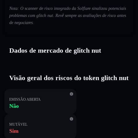
Nota: O scanner de risco integrado da Solflare sinalizou potenciais
problemas com glitch nut. Revê sempre as avaliações de risco antes
de negociares.
Dados de mercado de glitch nut
Visão geral dos riscos do token glitch nut
EMISSÃO ABERTA
Não
MUTÁVEL
Sim