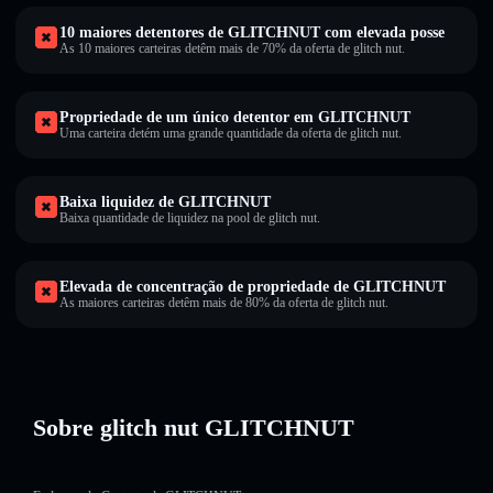
10 maiores detentores de GLITCHNUT com elevada posse
As 10 maiores carteiras detêm mais de 70% da oferta de glitch nut.
Propriedade de um único detentor em GLITCHNUT
Uma carteira detém uma grande quantidade da oferta de glitch nut.
Baixa liquidez de GLITCHNUT
Baixa quantidade de liquidez na pool de glitch nut.
Elevada de concentração de propriedade de GLITCHNUT
As maiores carteiras detêm mais de 80% da oferta de glitch nut.
Sobre glitch nut GLITCHNUT