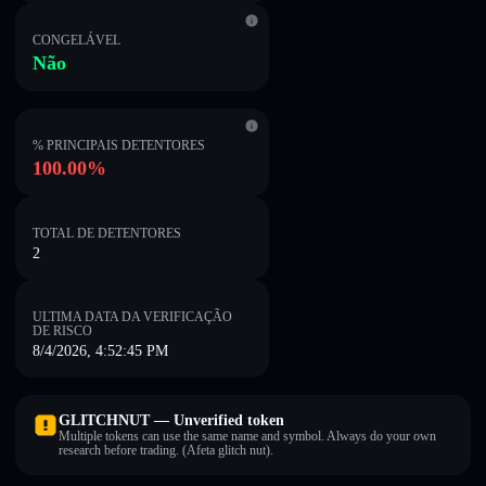
CONGELÁVEL
Não
% PRINCIPAIS DETENTORES
100.00%
TOTAL DE DETENTORES
2
ULTIMA DATA DA VERIFICAÇÃO
DE RISCO
8/4/2026, 4:52:45 PM
GLITCHNUT — Unverified token
Multiple tokens can use the same name and symbol. Always do your own
research before trading. (Afeta glitch nut).