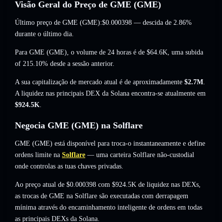
Visão Geral do Preço de GME (GME)
Último preço de GME (GME):
$0.000398
— descida de 2.86%
durante o último dia.
Para GME (GME), o volume de 24 horas é de
$64.6K
,
uma subida
of 215.10%
desde a sessão anterior.
A sua capitalização de mercado atual é de aproximadamente
$2.7M
.
A liquidez nas principais DEX da Solana encontra-se atualmente em
$924.5K
.
Negocia GME (GME) na Solflare
GME (GME) está disponível para troca-o instantaneamente e define
ordens limite na
Solflare
— uma carteira Solflare não-custodial
onde controlas as tuas chaves privadas.
Ao preço atual de $0.000398 com $924.5K de liquidez nas DEXs,
as trocas de GME na Solflare são executadas com derrapagem
mínima através do encaminhamento inteligente de ordens em todas
as principais DEXs da Solana.