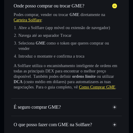
Onde posso comprar ou trocar GME?
Podes comprar, vender ou trocar
GME
diretamente na
Carteira Solflare
:
Abre a Solflare (app móvel ou extensão de navegador)
Navega até ao separador Trocar
Seleciona
GME
como o token que queres comprar ou
vender
Introduz o montante e confirma a troca
A Solflare utiliza o encaminhamento inteligente de ordens em
todas as principais DEX para encontrar o melhor preço
disponível. Também podes definir
ordens limite
ou utilizar
DCA
(custo médio em dólares) para automatizares as tuas
negociações. Para o guia completo, vê
Como Comprar GME
.
É seguro comprar GME?
GME
token verificado
O que posso fazer com GME na Solflare?