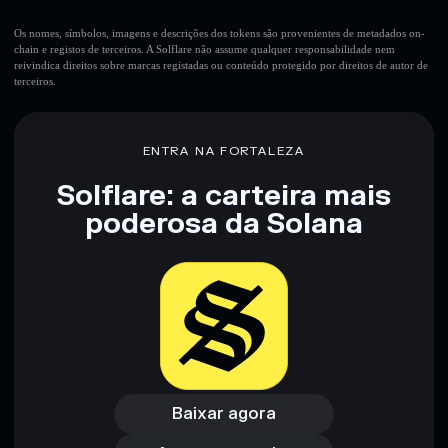
Os nomes, símbolos, imagens e descrições dos tokens são provenientes de metadados on-
chain e registos de terceiros. A Solflare não assume qualquer responsabilidade nem
reivindica direitos sobre marcas registadas ou conteúdo protegido por direitos de autor de
terceiros.
ENTRA NA FORTALEZA
Solflare: a carteira mais
poderosa da Solana
Baixar agora
Acessar carteira
Baixar agora