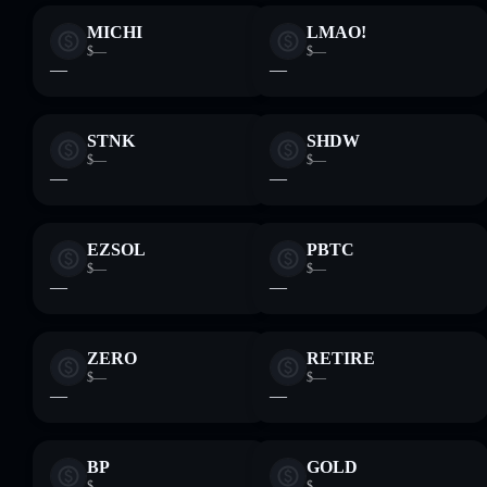
MICHI
LMAO!
$—
$—
—
—
STNK
SHDW
$—
$—
—
—
EZSOL
PBTC
$—
$—
—
—
ZERO
RETIRE
$—
$—
—
—
BP
GOLD
$—
$—