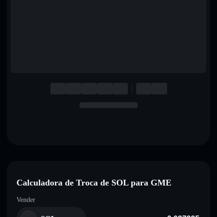
English
Deutsch
Italiano
Português
Español
Calculadora de Troca de SOL para GME
Vender