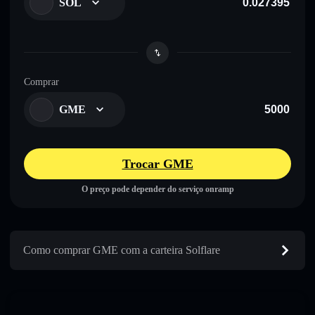
SOL
Comprar
GME
Trocar GME
O preço pode depender do serviço onramp
Como comprar GME com a carteira Solflare