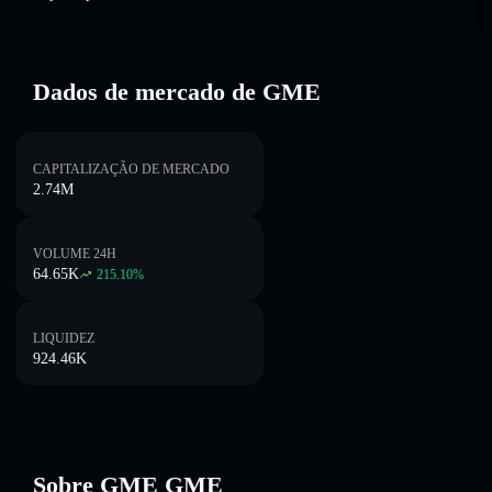
Dados de mercado de GME
CAPITALIZAÇÃO DE MERCADO
2.74M
VOLUME 24H
64.65K
215.10
%
LIQUIDEZ
924.46K
Sobre GME GME