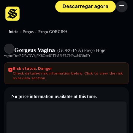
Descarregar agora
Menu
Início
/
Preços
/
Preço GORGINA
Gorgeus Vagina
(GORGINA)
Preço Hoje
vaginaDeoR7dWDVbj2K8Gtu4GT1xUkFLCH9wd4C8uJD
Risk status: Danger
Check detailed risk information below. Click to view the risk
overview section.
No price information available at this time.