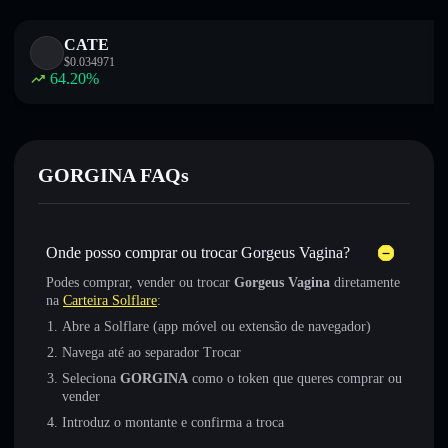
CATE
$
0.034971
64.20
%
GORGINA FAQs
Onde posso comprar ou trocar Gorgeus Vagina?
Podes comprar, vender ou trocar
Gorgeus Vagina
diretamente
na
Carteira Solflare
:
Abre a Solflare (app móvel ou extensão de navegador)
Navega até ao separador Trocar
Seleciona
GORGINA
como o token que queres comprar ou
vender
Introduz o montante e confirma a troca