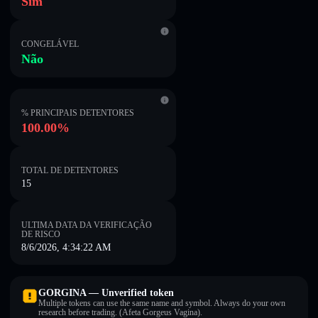
Sim
CONGELÁVEL
Não
% PRINCIPAIS DETENTORES
100.00%
TOTAL DE DETENTORES
15
ULTIMA DATA DA VERIFICAÇÃO
DE RISCO
8/6/2026, 4:34:22 AM
GORGINA — Unverified token
Multiple tokens can use the same name and symbol. Always do your own
research before trading. (Afeta Gorgeus Vagina).