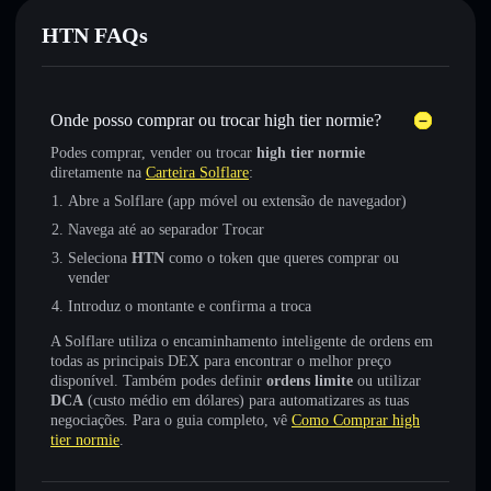
HTN FAQs
Onde posso comprar ou trocar high tier normie?
Podes comprar, vender ou trocar
high tier normie
diretamente na
Carteira Solflare
:
Abre a Solflare (app móvel ou extensão de navegador)
Navega até ao separador Trocar
Seleciona
HTN
como o token que queres comprar ou
vender
Introduz o montante e confirma a troca
A Solflare utiliza o encaminhamento inteligente de ordens em
todas as principais DEX para encontrar o melhor preço
disponível. Também podes definir
ordens limite
ou utilizar
DCA
(custo médio em dólares) para automatizares as tuas
negociações. Para o guia completo, vê
Como Comprar high
tier normie
.