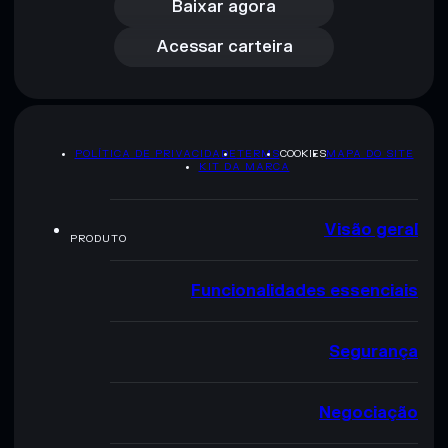
Acessar carteira
Baixar agora
Acessar carteira
POLÍTICA DE PRIVACIDADE
TERMS
COOKIES
MAPA DO SITE
KIT DA MARCA
Visão geral
PRODUTO
Funcionalidades essenciais
Segurança
Negociação