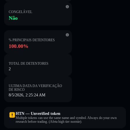
CONGELÁVEL
Não
% PRINCIPAIS DETENTORES
100.00%
TOTAL DE DETENTORES
2
ULTIMA DATA DA VERIFICAÇÃO
DE RISCO
8/5/2026, 2:25:24 AM
HTN — Unverified token
Multiple tokens can use the same name and symbol. Always do your own
research before trading. (Afeta high tier normie).