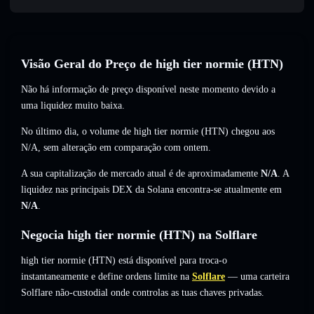
Visão Geral do Preço de high tier normie (HTN)
Não há informação de preço disponível neste momento devido a
uma liquidez muito baixa.
No último dia, o volume de high tier normie (HTN) chegou aos
N/A
,
sem alteração
em comparação com ontem.
A sua capitalização de mercado atual é de aproximadamente
N/A
. A
liquidez nas principais DEX da Solana encontra-se atualmente em
N/A
.
Negocia high tier normie (HTN) na Solflare
high tier normie (HTN) está disponível para troca-o
instantaneamente e define ordens limite na
Solflare
— uma carteira
Solflare não-custodial onde controlas as tuas chaves privadas.