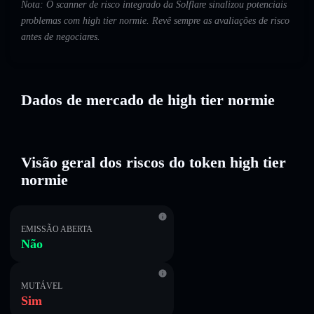
Nota: O scanner de risco integrado da Solflare sinalizou potenciais
problemas com high tier normie. Revê sempre as avaliações de risco
antes de negociares.
Dados de mercado de high tier normie
Visão geral dos riscos do token high tier
normie
EMISSÃO ABERTA
Não
MUTÁVEL
Sim