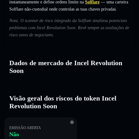
instantaneamente e define ordens limite na
Solflare
— uma carteira
Solflare não-custodial onde controlas as tuas chaves privadas.
Nota: O scanner de risco integrado da Solflare sinalizou potenciais
problemas com Incel Revolution Soon. Revê sempre as avaliações de
risco antes de negociares.
Dados de mercado de Incel Revolution
Soon
Visão geral dos riscos do token Incel
Revolution Soon
EMISSÃO ABERTA
Não