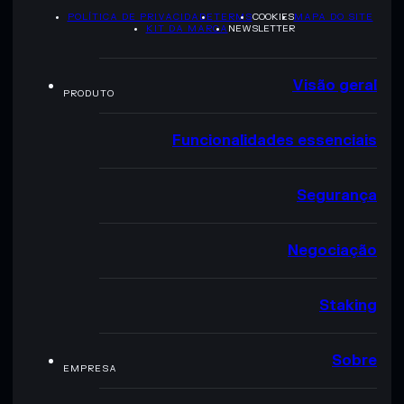
POLÍTICA DE PRIVACIDADE
TERMS
COOKIES
MAPA DO SITE
KIT DA MARCA
NEWSLETTER
Visão geral
PRODUTO
Funcionalidades essenciais
Segurança
Negociação
Staking
Sobre
EMPRESA