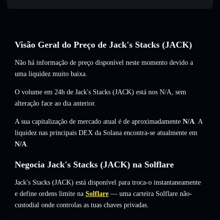
Visão Geral do Preço de Jack's Stacks (JACK)
Não há informação de preço disponível neste momento devido a
uma liquidez muito baixa.
O volume em 24h de Jack's Stacks (JACK) está nos
N/A
,
sem
alteração
face ao dia anterior.
A sua capitalização de mercado atual é de aproximadamente
N/A
. A
liquidez nas principais DEX da Solana encontra-se atualmente em
N/A
.
Negocia Jack's Stacks (JACK) na Solflare
Jack's Stacks (JACK) está disponível para troca-o instantaneamente
e define ordens limite na
Solflare
— uma carteira Solflare não-
custodial onde controlas as tuas chaves privadas.