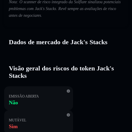
Nota: O scanner de risco integrado da Solflare sinalizou potenciais
problemas com Jack's Stacks. Revê sempre as avaliações de risco
antes de negociares.
Dados de mercado de Jack's Stacks
Visão geral dos riscos do token Jack's
Stacks
EMISSÃO ABERTA
Não
MUTÁVEL
Sim