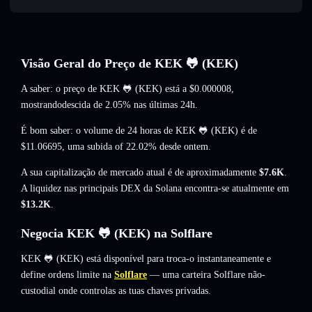
Visão Geral do Preço de KEK 🐸 (KEK)
A saber: o preço de KEK 🐸 (KEK) está a
$0.000008
,
mostrandodescida de 2.05%
nas últimas 24h.
É bom saber: o volume de 24 horas de KEK 🐸 (KEK) é de
$11.06695
,
uma subida of 22.02%
desde ontem.
A sua capitalização de mercado atual é de aproximadamente
$7.6K
.
A liquidez nas principais DEX da Solana encontra-se atualmente em
$13.2K
.
Negocia KEK 🐸 (KEK) na Solflare
KEK 🐸 (KEK) está disponível para troca-o instantaneamente e
define ordens limite na
Solflare
— uma carteira Solflare não-
custodial onde controlas as tuas chaves privadas.