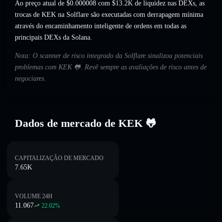
Ao preço atual de $0.000008 com $13.2K de liquidez nas DEXs, as
trocas de KEK na Solflare são executadas com derrapagem mínima
através do encaminhamento inteligente de ordens em todas as
principais DEXs da Solana.
Nota: O scanner de risco integrado da Solflare sinalizou potenciais
problemas com KEK 🐸. Revê sempre as avaliações de risco antes de
negociares.
Dados de mercado de KEK 🐸
CAPITALIZAÇÃO DE MERCADO
7.65K
VOLUME 24H
11.067
22.02
%