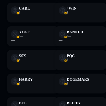
CARL
4WIN
$—
$—
—
—
XOGE
BANNED
$—
$—
—
—
SSX
PQC
$—
$—
—
—
HARRY
DOGEMARS
$—
$—
—
—
BEL
BLIFFY