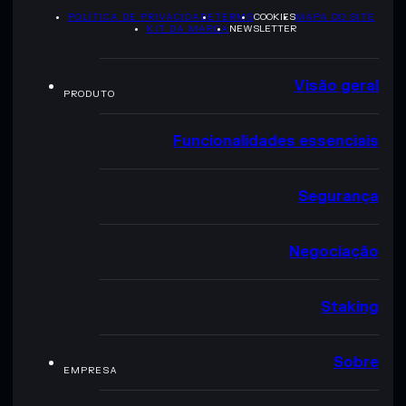
POLÍTICA DE PRIVACIDADE
TERMS
COOKIES
MAPA DO SITE
KIT DA MARCA
NEWSLETTER
Visão geral
PRODUTO
Funcionalidades essenciais
Segurança
Negociação
Staking
Sobre
EMPRESA