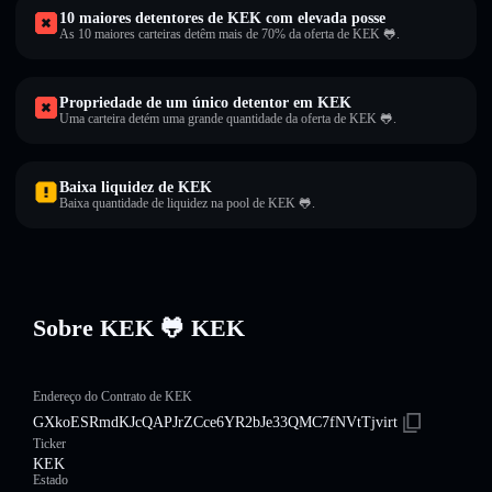
10 maiores detentores de KEK com elevada posse
As 10 maiores carteiras detêm mais de 70% da oferta de KEK 🐸.
Propriedade de um único detentor em KEK
Uma carteira detém uma grande quantidade da oferta de KEK 🐸.
Baixa liquidez de KEK
Baixa quantidade de liquidez na pool de KEK 🐸.
Sobre KEK 🐸 KEK
Endereço do Contrato de KEK
GXkoESRmdKJcQAPJrZCce6YR2bJe33QMC7fNVtTjvirt
Ticker
KEK
Estado