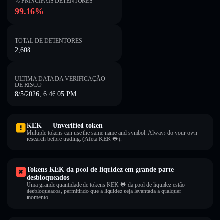
% PRINCIPAIS DETENTORES
99.16%
TOTAL DE DETENTORES
2,608
ULTIMA DATA DA VERIFICAÇÃO
DE RISCO
8/5/2026, 6:46:05 PM
KEK — Unverified token
Multiple tokens can use the same name and symbol. Always do your own
research before trading. (Afeta KEK 🐸).
Tokens KEK da pool de liquidez em grande parte
desbloqueados
Uma grande quantidade de tokens KEK 🐸 da pool de liquidez estão
desbloqueados, permitindo que a liquidez seja levantada a qualquer
momento.