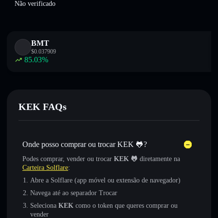
Não verificado
BMT
$
0.037909
85.03
%
KEK FAQs
Onde posso comprar ou trocar KEK 🐸?
Podes comprar, vender ou trocar
KEK 🐸
diretamente na
Carteira Solflare
:
Abre a Solflare (app móvel ou extensão de navegador)
Navega até ao separador Trocar
Seleciona
KEK
como o token que queres comprar ou
vender