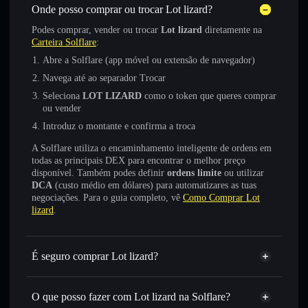
Onde posso comprar ou trocar Lot lizard?
Podes comprar, vender ou trocar
Lot lizard
diretamente na
Carteira Solflare
:
Abre a Solflare (app móvel ou extensão de navegador)
Navega até ao separador Trocar
Seleciona
LOT LIZARD
como o token que queres comprar
ou vender
Introduz o montante e confirma a troca
A Solflare utiliza o encaminhamento inteligente de ordens em
todas as principais DEX para encontrar o melhor preço
disponível. Também podes definir
ordens limite
ou utilizar
DCA
(custo médio em dólares) para automatizares as tuas
negociações. Para o guia completo, vê
Como Comprar Lot
lizard
.
É seguro comprar Lot lizard?
Lot lizard
não está verificado
O que posso fazer com Lot lizard na Solflare?