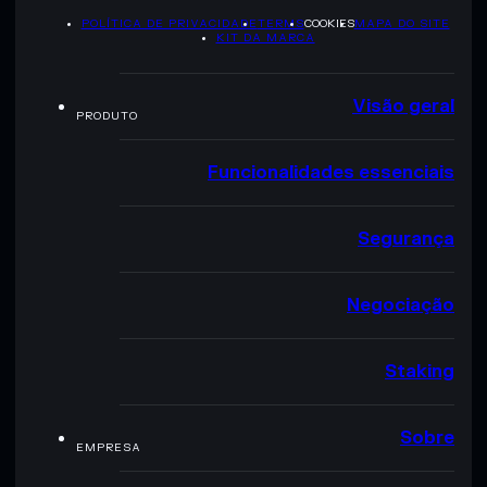
POLÍTICA DE PRIVACIDADE
TERMS
COOKIES
MAPA DO SITE
KIT DA MARCA
Visão geral
PRODUTO
Funcionalidades essenciais
Segurança
Negociação
Staking
Sobre
EMPRESA