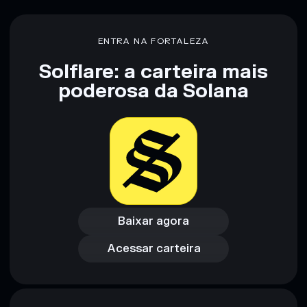
não constitui aconselhamento financeiro. Faz sempre a tua
pesquisa. Dados fornecidos pelo rugcheck.xyz.
ENTRA NA FORTALEZA
Solflare: a carteira mais
poderosa da Solana
Baixar agora
Acessar carteira
Baixar agora
Acessar carteira