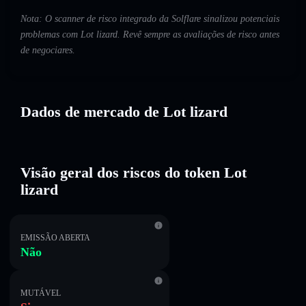
Nota: O scanner de risco integrado da Solflare sinalizou potenciais
problemas com Lot lizard. Revê sempre as avaliações de risco antes
de negociares.
Dados de mercado de Lot lizard
Visão geral dos riscos do token Lot
lizard
EMISSÃO ABERTA
Não
MUTÁVEL