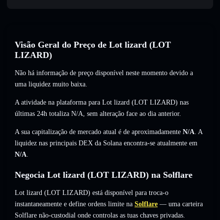
Visão Geral do Preço de Lot lizard (LOT
LIZARD)
Não há informação de preço disponível neste momento devido a
uma liquidez muito baixa.
A atividade na plataforma para Lot lizard (LOT LIZARD) nas
últimas 24h totaliza
N/A
,
sem alteração
face ao dia anterior.
A sua capitalização de mercado atual é de aproximadamente
N/A
. A
liquidez nas principais DEX da Solana encontra-se atualmente em
N/A
.
Negocia Lot lizard (LOT LIZARD) na Solflare
Lot lizard (LOT LIZARD) está disponível para troca-o
instantaneamente e define ordens limite na
Solflare
— uma carteira
Solflare não-custodial onde controlas as tuas chaves privadas.