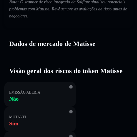
Nota: O scanner de risco integrado da Solflare sinalizou potenciais
problemas com Matisse. Revê sempre as avaliações de risco antes de
negociares.
Dados de mercado de Matisse
Visão geral dos riscos do token Matisse
EMISSÃO ABERTA
Não
MUTÁVEL
Sim