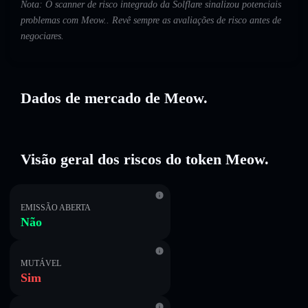
Nota: O scanner de risco integrado da Solflare sinalizou potenciais
problemas com Meow.. Revê sempre as avaliações de risco antes de
negociares.
Dados de mercado de Meow.
Visão geral dos riscos do token Meow.
EMISSÃO ABERTA
Não
MUTÁVEL
Sim