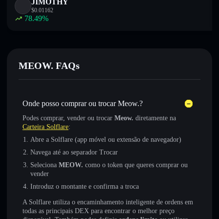
JIMOTHY
$
0.01162
78.49
%
MEOW. FAQs
Onde posso comprar ou trocar Meow.?
Podes comprar, vender ou trocar
Meow.
diretamente na
Carteira Solflare
:
Abre a Solflare (app móvel ou extensão de navegador)
Navega até ao separador Trocar
Seleciona
MEOW.
como o token que queres comprar ou
vender
Introduz o montante e confirma a troca
A Solflare utiliza o encaminhamento inteligente de ordens em
todas as principais DEX para encontrar o melhor preço