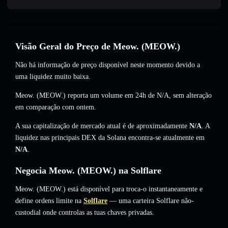
Visão Geral do Preço de Meow. (MEOW.)
Não há informação de preço disponível neste momento devido a
uma liquidez muito baixa.
Meow. (MEOW.) reporta um volume em 24h de
N/A
,
sem alteração
em comparação com ontem.
A sua capitalização de mercado atual é de aproximadamente
N/A
. A
liquidez nas principais DEX da Solana encontra-se atualmente em
N/A
.
Negocia Meow. (MEOW.) na Solflare
Meow. (MEOW.) está disponível para troca-o instantaneamente e
define ordens limite na
Solflare
— uma carteira Solflare não-
custodial onde controlas as tuas chaves privadas.