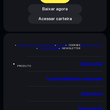
Acessar carteira
Baixar agora
Acessar carteira
POLÍTICA DE PRIVACIDADE
TERMS
COOKIES
MAPA DO SITE
KIT DA MARCA
NEWSLETTER
Visão geral
PRODUTO
Funcionalidades essenciais
Segurança
Negociação