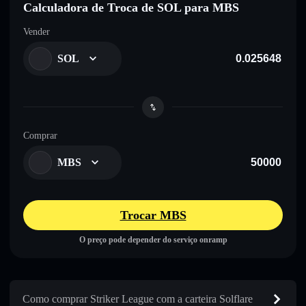
Calculadora de Troca de SOL para MBS
Vender
SOL
Comprar
MBS
Trocar MBS
O preço pode depender do serviço onramp
Como comprar Striker League com a carteira Solflare