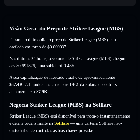
Visão Geral do Preço de Striker League (MBS)
Durante o último dia, o preço de Striker League (MBS) tem
oscilado em torno de
$0.000037
.
Nas últimas 24 horas, o volume de Striker League (MBS) chegou
aos
$0.691876
,
uma subida of 0.48%
.
A sua capitalização de mercado atual é de aproximadamente
$37.4K
. A liquidez nas principais DEX da Solana encontra-se
atualmente em
$7.9K
.
Negocia Striker League (MBS) na Solflare
Striker League (MBS) está disponível para troca-o instantaneamente
e define ordens limite na
Solflare
— uma carteira Solflare não-
custodial onde controlas as tuas chaves privadas.