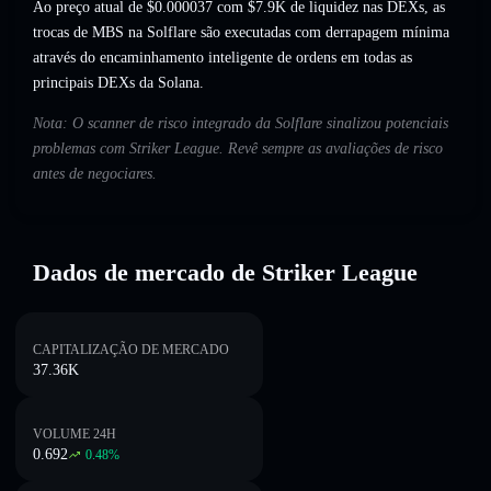
Ao preço atual de $0.000037 com $7.9K de liquidez nas DEXs, as
trocas de MBS na Solflare são executadas com derrapagem mínima
através do encaminhamento inteligente de ordens em todas as
principais DEXs da Solana.
Nota: O scanner de risco integrado da Solflare sinalizou potenciais
problemas com Striker League. Revê sempre as avaliações de risco
antes de negociares.
Dados de mercado de Striker League
CAPITALIZAÇÃO DE MERCADO
37.36K
VOLUME 24H
0.692
0.48
%