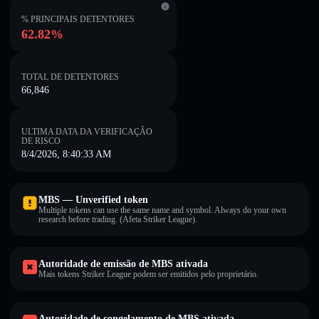
% PRINCIPAIS DETENTORES
62.82%
TOTAL DE DETENTORES
66,846
ULTIMA DATA DA VERIFICAÇÃO
DE RISCO
8/4/2026, 8:40:33 AM
MBS — Unverified token
Multiple tokens can use the same name and symbol. Always do your own
research before trading. (Afeta Striker League).
Autoridade de emissão de MBS ativada
Mais tokens Striker League podem ser emitidos pelo proprietário.
Autoridade de congelamento de MBS ativada