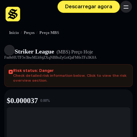
Descarregar agora
Menu
Início
/
Preços
/
Preço MBS
Striker League
(MBS)
Preço Hoje
Fm9rHUTF5v3hwMLbStjZXqNBBoZyGriQaFM6sTFz3K8A
Risk status: Danger
Check detailed risk information below. Click to view the risk
overview section.
$
0.000037
0.00
%