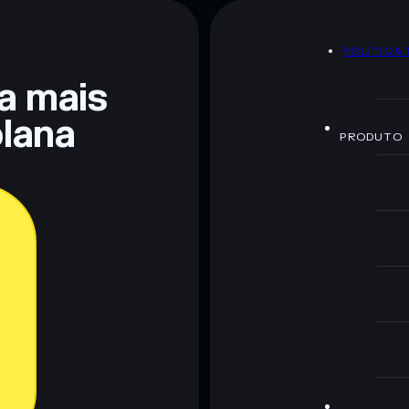
POLÍTICA
 não constitui aconselhamento financeiro. Faz sempre a
ra mais
lana
PRODUTO