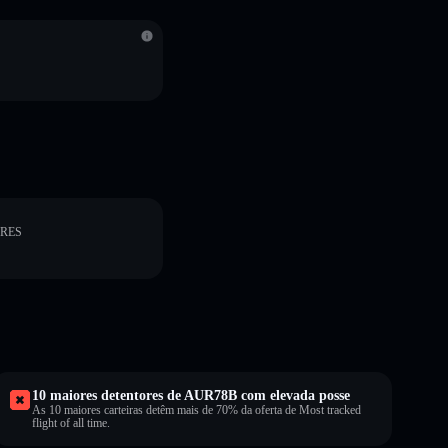
ORES
10 maiores detentores de AUR78B com elevada posse
As 10 maiores carteiras detêm mais de 70% da oferta de Most tracked
flight of all time.