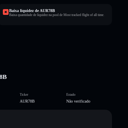
Baixa liquidez de AUR78B
Baixa quantidade de liquidez na pool de Most tracked flight of all time.
78B
Ticker
Estado
AUR78B
Não verificado