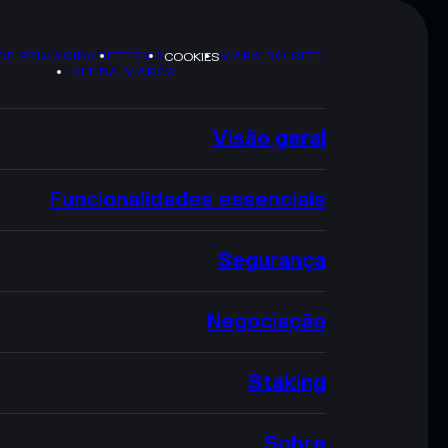
 DE PRIVACIDADE
TERMS
MAPA DO SITE
COOKIES
KIT DA MARCA
Visão geral
Funcionalidades essenciais
Segurança
Negociação
Staking
Sobre