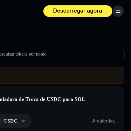
Descarregar agora
Menu
esquisar tokens por nome
uladora de Troca de USDC para SOL
r
USDC