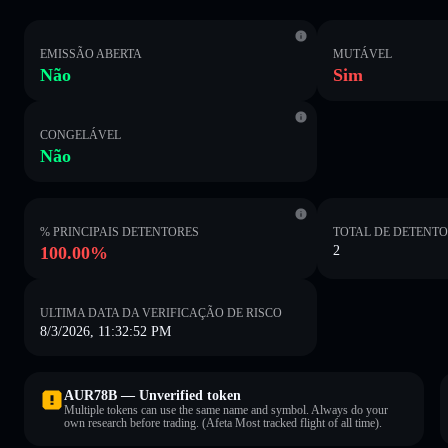
EMISSÃO ABERTA
MUTÁVEL
Não
Sim
CONGELÁVEL
Não
% PRINCIPAIS DETENTORES
TOTAL DE DETENT
100.00%
2
ULTIMA DATA DA VERIFICAÇÃO DE RISCO
8/3/2026, 11:32:52 PM
AUR78B — Unverified token
Multiple tokens can use the same name and symbol. Always do your
own research before trading. (Afeta Most tracked flight of all time).