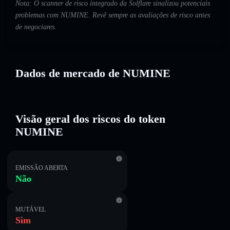
Nota: O scanner de risco integrado da Solflare sinalizou potenciais
problemas com NUMINE. Revê sempre as avaliações de risco antes
de negociares.
Dados de mercado de NUMINE
Visão geral dos riscos do token
NUMINE
EMISSÃO ABERTA
Não
MUTÁVEL
Sim