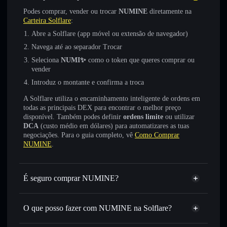
Podes comprar, vender ou trocar
NUMINE
diretamente na
Carteira Solflare
:
Abre a Solflare (app móvel ou extensão de navegador)
Navega até ao separador Trocar
Seleciona
NUMI✨
como o token que queres comprar ou
vender
Introduz o montante e confirma a troca
A Solflare utiliza o encaminhamento inteligente de ordens em
todas as principais DEX para encontrar o melhor preço
disponível. Também podes definir
ordens limite
ou utilizar
DCA
(custo médio em dólares) para automatizares as tuas
negociações. Para o guia completo, vê
Como Comprar
NUMINE
.
É seguro comprar NUMINE?
NUMINE
não está verificado
O que posso fazer com NUMINE na Solflare?
NUMINE
Carteira Solflare