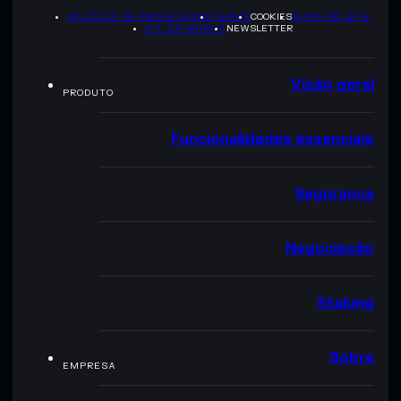
POLÍTICA DE PRIVACIDADE
TERMS
COOKIES
MAPA DO SITE
KIT DA MARCA
NEWSLETTER
Visão geral
PRODUTO
Funcionalidades essenciais
Segurança
Negociação
Staking
Sobre
EMPRESA