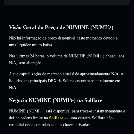
Visão Geral do Preço de NUMINE (NUMI✨)
Não há informação de preço disponível neste momento devido a
uma liquidez muito baixa.
Nas últimas 24 horas, o volume de NUMINE (NUMI✨) chegou aos
N/A
,
sem alteração
.
A sua capitalização de mercado atual é de aproximadamente
N/A
. A
liquidez nas principais DEX da Solana encontra-se atualmente em
N/A
.
Negocia NUMINE (NUMI✨) na Solflare
NUMINE (NUMI✨) está disponível para troca-o instantaneamente e
define ordens limite na
Solflare
— uma carteira Solflare não-
custodial onde controlas as tuas chaves privadas.