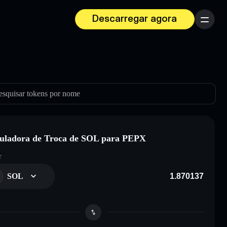
Descarregar agora
Menu
esquisar tokens por nome
uladora de Troca de SOL para PEPX
r
SOL