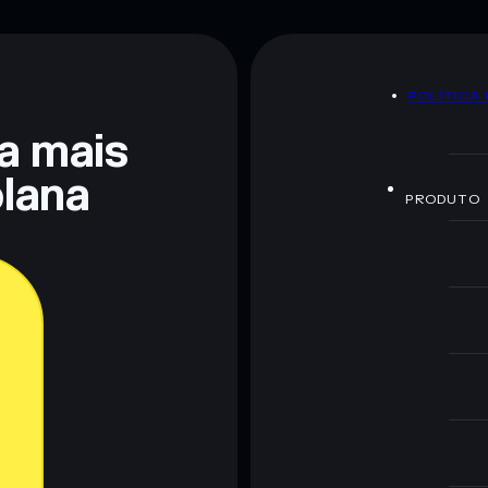
POLÍTICA
ra mais
lana
PRODUTO