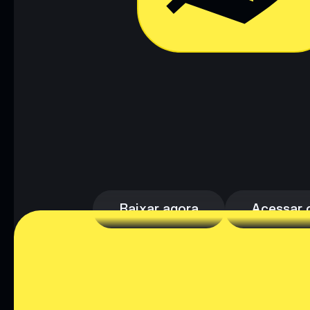
Baixar agora
Acessar c
Baixar agora
Acessar c