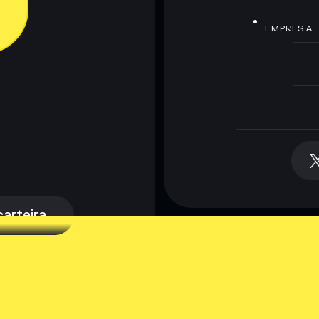
EMPRESA
arteira
arteira