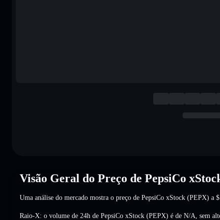
Visão Geral do Preço de PepsiCo xSto
Uma análise do mercado mostra o preço de PepsiCo xStock (PEPX) a
$
Raio-X: o volume de 24h de PepsiCo xStock (PEPX) é de
N/A
,
sem alt