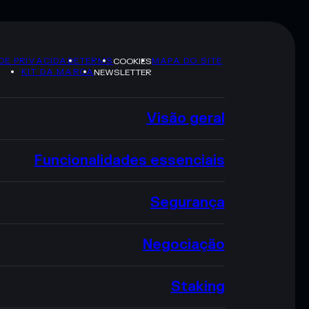
 DE PRIVACIDADE
TERMS
MAPA DO SITE
COOKIES
KIT DA MARCA
NEWSLETTER
Visão geral
Funcionalidades essenciais
Segurança
Negociação
Staking