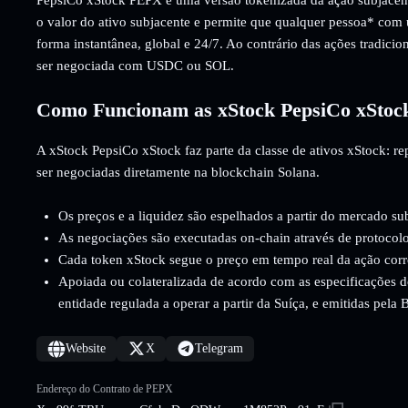
o valor do ativo subjacente e permite que qualquer pessoa* com
forma instantânea, global e 24/7. Ao contrário das ações tradicio
ser negociada com USDC ou SOL.
Como Funcionam as xStock PepsiCo xStoc
A xStock PepsiCo xStock faz parte da classe de ativos xStock: r
ser negociadas diretamente na blockchain Solana.
Os preços e a liquidez são espelhados a partir do mercado su
As negociações são executadas on-chain através de protocolo
Cada token xStock segue o preço em tempo real da ação cor
Apoiada ou colateralizada de acordo com as especificações d
entidade regulada a operar a partir da Suíça, e emitidas pela
Website
X
Telegram
Endereço do Contrato de PEPX