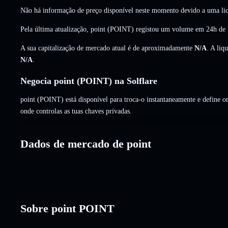
Não há informação de preço disponível neste momento devido a uma liq
Pela última atualização, point (POINT) registou um volume em 24h de
A sua capitalização de mercado atual é de aproximadamente
N/A
. A liq
N/A
.
Negocia point (POINT) na Solflare
point (POINT) está disponível para troca-o instantaneamente e define or
onde controlas as tuas chaves privadas.
Dados de mercado de point
Sobre point POINT