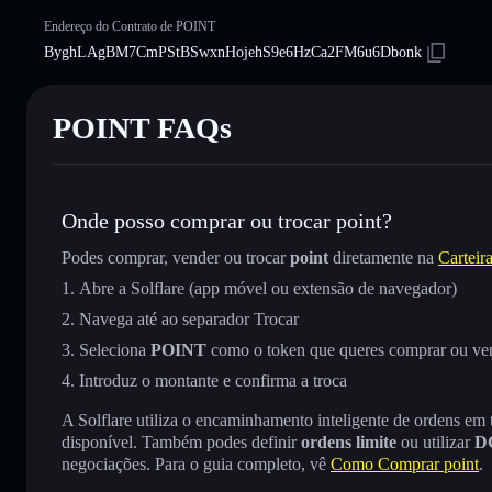
Endereço do Contrato de POINT
ByghLAgBM7CmPStBSwxnHojehS9e6HzCa2FM6u6Dbonk
POINT FAQs
Onde posso comprar ou trocar point?
Podes comprar, vender ou trocar
point
diretamente na
Carteira
Abre a Solflare (app móvel ou extensão de navegador)
Navega até ao separador Trocar
Seleciona
POINT
como o token que queres comprar ou ve
Introduz o montante e confirma a troca
A Solflare utiliza o encaminhamento inteligente de ordens em
disponível. Também podes definir
ordens limite
ou utilizar
D
negociações. Para o guia completo, vê
Como Comprar point
.