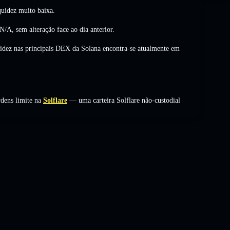
uidez muito baixa.
N/A
,
sem alteração
face ao dia anterior.
uidez nas principais DEX da Solana encontra-se atualmente em
dens limite na
Solflare
— uma carteira Solflare não-custodial