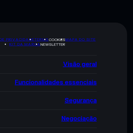
 DE PRIVACIDADE
TERMS
MAPA DO SITE
COOKIES
KIT DA MARCA
NEWSLETTER
Visão geral
Funcionalidades essenciais
Segurança
Negociação