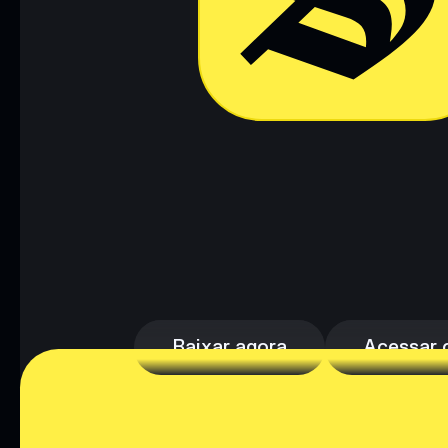
Baixar agora
Acessar c
Baixar agora
Acessar c