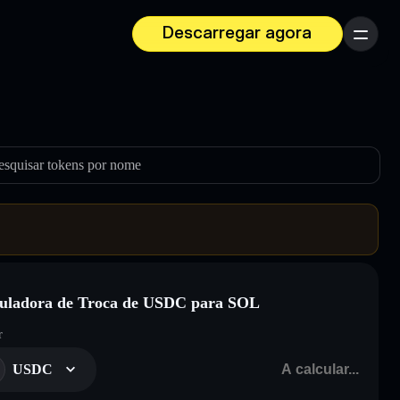
Descarregar agora
Menu
esquisar tokens por nome
uladora de Troca de USDC para SOL
r
USDC