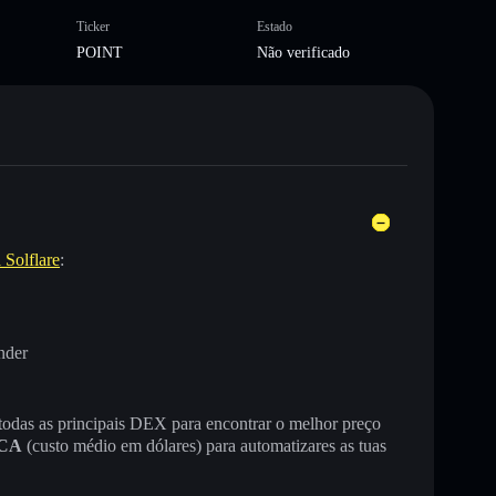
Ticker
Estado
POINT
Não verificado
 Solflare
:
nder
 todas as principais DEX para encontrar o melhor preço
CA
(custo médio em dólares) para automatizares as tuas