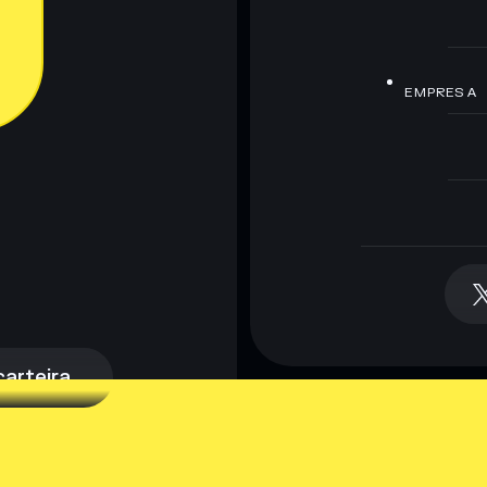
EMPRESA
arteira
arteira