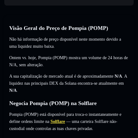
Visão Geral do Preço de Pompia (POMP)
Não há informação de preço disponível neste momento devido a
uma liquidez muito baixa.
Ontem vs. hoje, Pompia (POMP) mostra um volume de 24 horas de
N/A
,
sem alteração
.
A sua capitalização de mercado atual é de aproximadamente
N/A
. A
liquidez nas principais DEX da Solana encontra-se atualmente em
N/A
.
Negocia Pompia (POMP) na Solflare
Pompia (POMP) está disponível para troca-o instantaneamente e
define ordens limite na
Solflare
— uma carteira Solflare não-
custodial onde controlas as tuas chaves privadas.