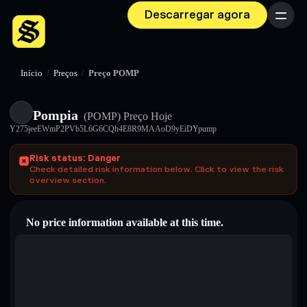
Descarregar agora
Menu
Início
/
Preços
/
Preço POMP
Pompia
(POMP)
Preço Hoje
Y275jeeEWmP2PVb5L6G6CQh4E8R9MAAoD9yEiDYpump
Risk status: Danger
Check detailed risk information below. Click to view the risk
overview section.
No price information available at this time.