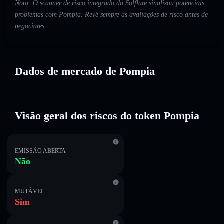
Nota: O scanner de risco integrado da Solflare sinalizou potenciais
problemas com Pompia. Revê sempre as avaliações de risco antes de
negociares.
Dados de mercado de Pompia
Visão geral dos riscos do token Pompia
EMISSÃO ABERTA
Não
MUTÁVEL
Sim