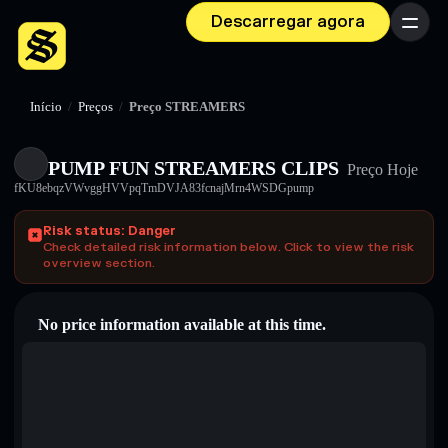
Descarregar agora
Menu
Início
/
Preços
/
Preço STREAMERS
PUMP FUN STREAMERS CLIPS
Preço Hoje
fKU8ebqzVWvggHVVpqTmDVJA83fcnajMrn4WSDGpump
Risk status: Danger
Check detailed risk information below. Click to view the risk
overview section.
No price information available at this time.