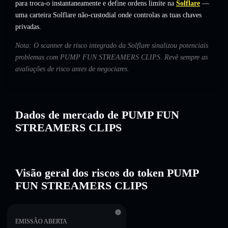
para troca-o instantaneamente e define ordens limite na
Solflare
—
uma carteira Solflare não-custodial onde controlas as tuas chaves
privadas.
Nota: O scanner de risco integrado da Solflare sinalizou potenciais
problemas com PUMP FUN STREAMERS CLIPS. Revê sempre as
avaliações de risco antes de negociares.
Dados de mercado de PUMP FUN
STREAMERS CLIPS
Visão geral dos riscos do token PUMP
FUN STREAMERS CLIPS
EMISSÃO ABERTA