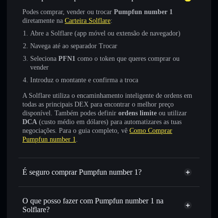
Podes comprar, vender ou trocar
Pumpfun number 1
diretamente na
Carteira Solflare
:
Abre a Solflare (app móvel ou extensão de navegador)
Navega até ao separador Trocar
Seleciona
PFN1
como o token que queres comprar ou
vender
Introduz o montante e confirma a troca
A Solflare utiliza o encaminhamento inteligente de ordens em
todas as principais DEX para encontrar o melhor preço
disponível. Também podes definir
ordens limite
ou utilizar
DCA
(custo médio em dólares) para automatizares as tuas
negociações. Para o guia completo, vê
Como Comprar
Pumpfun number 1
.
É seguro comprar Pumpfun number 1?
Pumpfun number 1
não está verificado
O que posso fazer com Pumpfun number 1 na
Solflare?