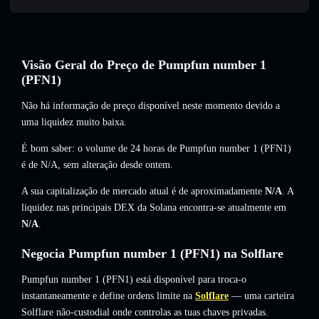
Visão Geral do Preço de Pumpfun number 1
(PFN1)
Não há informação de preço disponível neste momento devido a
uma liquidez muito baixa.
É bom saber: o volume de 24 horas de Pumpfun number 1 (PFN1)
é de
N/A
,
sem alteração
desde ontem.
A sua capitalização de mercado atual é de aproximadamente
N/A
. A
liquidez nas principais DEX da Solana encontra-se atualmente em
N/A
.
Negocia Pumpfun number 1 (PFN1) na Solflare
Pumpfun number 1 (PFN1) está disponível para troca-o
instantaneamente e define ordens limite na
Solflare
— uma carteira
Solflare não-custodial onde controlas as tuas chaves privadas.