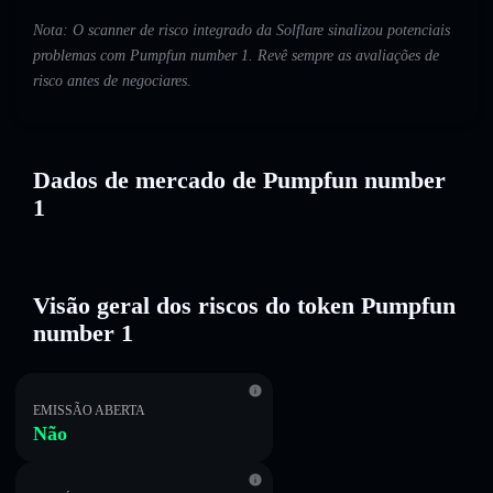
Nota: O scanner de risco integrado da Solflare sinalizou potenciais
problemas com Pumpfun number 1. Revê sempre as avaliações de
risco antes de negociares.
Dados de mercado de Pumpfun number
1
Visão geral dos riscos do token Pumpfun
number 1
EMISSÃO ABERTA
Não