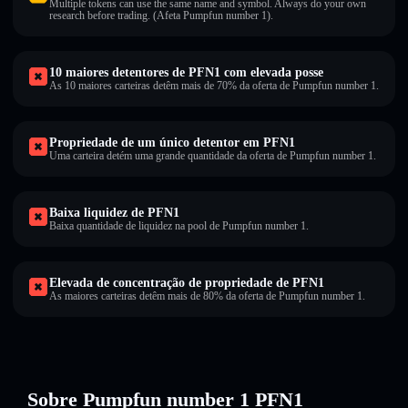
Multiple tokens can use the same name and symbol. Always do your own
research before trading. (Afeta Pumpfun number 1).
10 maiores detentores de PFN1 com elevada posse
As 10 maiores carteiras detêm mais de 70% da oferta de Pumpfun number 1.
Propriedade de um único detentor em PFN1
Uma carteira detém uma grande quantidade da oferta de Pumpfun number 1.
Baixa liquidez de PFN1
Baixa quantidade de liquidez na pool de Pumpfun number 1.
Elevada de concentração de propriedade de PFN1
As maiores carteiras detêm mais de 80% da oferta de Pumpfun number 1.
Sobre Pumpfun number 1 PFN1