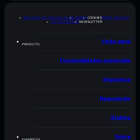
POLÍTICA DE PRIVACIDADE
TERMS
COOKIES
MAPA DO SITE
KIT DA MARCA
NEWSLETTER
Visão geral
PRODUTO
Funcionalidades essenciais
Segurança
Negociação
Staking
Sobre
EMPRESA