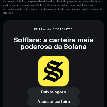
Os nomes, símbolos, imagens e descrições dos tokens são provenientes de metadados on-
chain e registos de terceiros. A Solflare não assume qualquer responsabilidade nem
reivindica direitos sobre marcas registadas ou conteúdo protegido por direitos de autor de
terceiros.
ENTRA NA FORTALEZA
Solflare: a carteira mais
poderosa da Solana
Baixar agora
Acessar carteira
Baixar agora
Acessar carteira