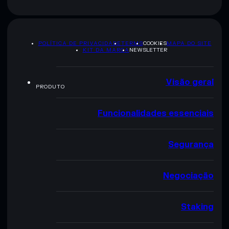
POLÍTICA DE PRIVACIDADE
TERMS
COOKIES
MAPA DO SITE
KIT DA MARCA
NEWSLETTER
Visão geral
PRODUTO
Funcionalidades essenciais
Segurança
Negociação
Staking