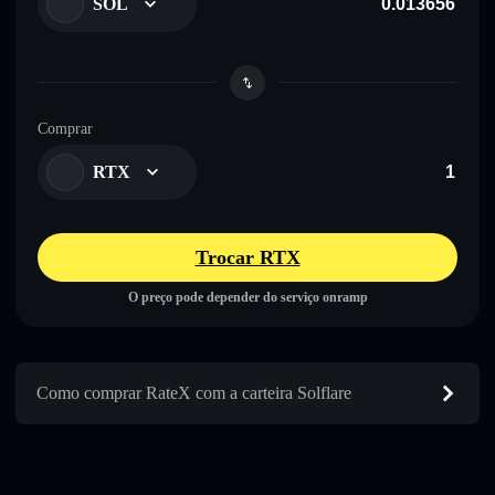
SOL
Comprar
RTX
Trocar RTX
O preço pode depender do serviço onramp
Como comprar RateX com a carteira Solflare