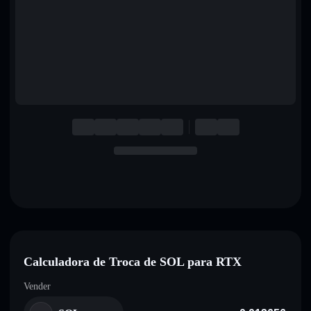
English
Deutsch
Italiano
Português
Español
Calculadora de Troca de SOL para RTX
Vender