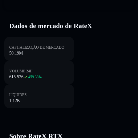
Dados de mercado de RateX
CAPITALIZAÇÃO DE MERCADO
50.19M
VOLUME 24H
615.526
459.38
%
LIQUIDEZ
1.12K
Sobre RateX RTX