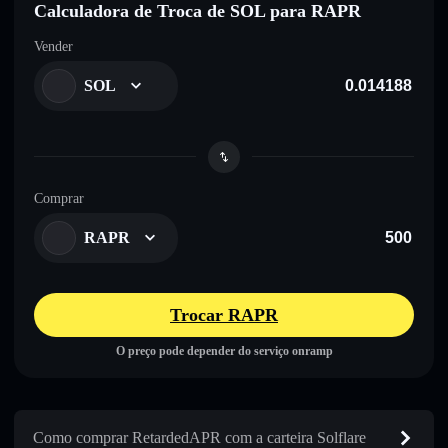
Calculadora de Troca de SOL para RAPR
Vender
SOL
Comprar
RAPR
Trocar RAPR
O preço pode depender do serviço onramp
Como comprar RetardedAPR com a carteira Solflare