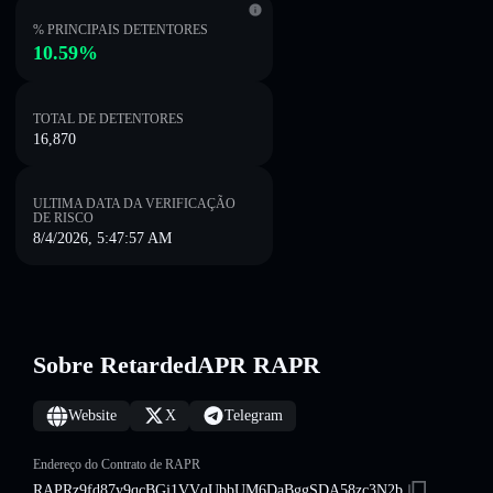
% PRINCIPAIS DETENTORES
10.59%
TOTAL DE DETENTORES
16,870
ULTIMA DATA DA VERIFICAÇÃO
DE RISCO
8/4/2026, 5:47:57 AM
Sobre RetardedAPR RAPR
Website
X
Telegram
Endereço do Contrato de RAPR
RAPRz9fd87y9qcBGj1VVqUbbUM6DaBggSDA58zc3N2b