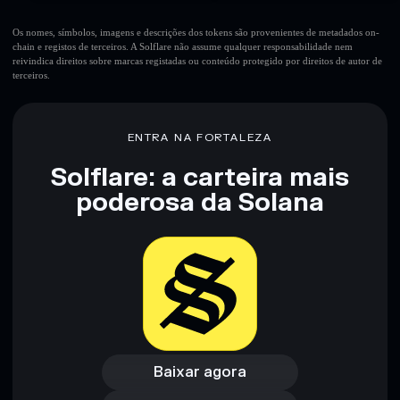
Os nomes, símbolos, imagens e descrições dos tokens são provenientes de metadados on-
chain e registos de terceiros. A Solflare não assume qualquer responsabilidade nem
reivindica direitos sobre marcas registadas ou conteúdo protegido por direitos de autor de
terceiros.
ENTRA NA FORTALEZA
Solflare: a carteira mais
poderosa da Solana
Baixar agora
Acessar carteira
Baixar agora