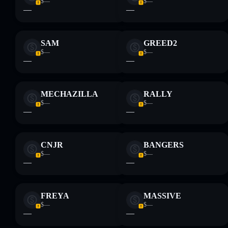
$—
$—
—
—
SAM
GREED2
$—
$—
—
—
MECHAZILLA
RALLY
$—
$—
—
—
CNJR
BANGERS
$—
$—
—
—
FREYA
MASSIVE
$—
$—
—
—