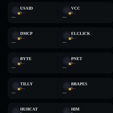
USAID
VCC
$—
$—
—
—
DMCP
ELCLICK
$—
$—
—
—
BYTE
PNET
$—
$—
—
—
TILLY
BBAPES
$—
$—
—
—
HUHCAT
HIM