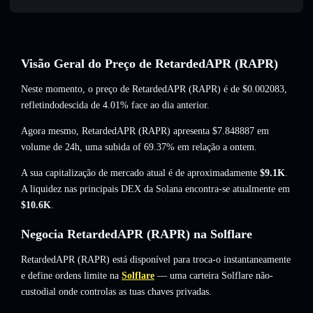
Visão Geral do Preço de RetardedAPR (RAPR)
Neste momento, o preço de RetardedAPR (RAPR) é de
$0.002083
,
refletindodescida de 4.01%
face ao dia anterior.
Agora mesmo, RetardedAPR (RAPR) apresenta
$7.848887
em
volume de 24h,
uma subida of 69.37%
em relação a ontem.
A sua capitalização de mercado atual é de aproximadamente
$9.1K
.
A liquidez nas principais DEX da Solana encontra-se atualmente em
$10.6K
.
Negocia RetardedAPR (RAPR) na Solflare
RetardedAPR (RAPR) está disponível para troca-o instantaneamente
e define ordens limite na
Solflare
— uma carteira Solflare não-
custodial onde controlas as tuas chaves privadas.