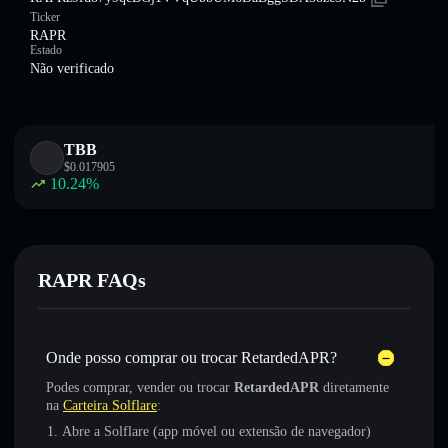
Ticker
RAPR
Estado
Não verificado
TBB
$
0.017905
10.24
%
RAPR FAQs
Onde posso comprar ou trocar RetardedAPR?
Podes comprar, vender ou trocar
RetardedAPR
diretamente
na
Carteira Solflare
:
Abre a Solflare (app móvel ou extensão de navegador)