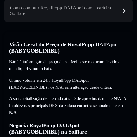
Como comprar RoyalPopp DATApof com a carteira
Solflare
Visão Geral do Preço de RoyalPopp DATApof
(BABYGOBLINIBL)
Não há informação de preço disponível neste momento devido a
uma liquidez muito baixa.
Último volume em 24h: RoyalPopp DATApof
(BABYGOBLINIBL) nos
N/A
,
sem alteração
desde ontem.
A sua capitalização de mercado atual é de aproximadamente
N/A
. A
liquidez nas principais DEX da Solana encontra-se atualmente em
N/A
.
Negocia RoyalPopp DATApof
(BABYGOBLINIBL) na Solflare