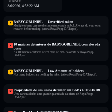
DE RISCO
8/6/2026, 4:53:22 AM
BABYGOBLINIBL — Unverified token
Multiple tokens can use the same name and symbol. Always do your own
research before trading. (Afeta RoyalPopp DATApof).
10 maiores detentores de BABYGOBLINIBL com elevada
posse
As 10 maiores carteiras detêm mais de 70% da oferta de RoyalPopp
DATApof.
BABYGOBLINIBL — Low Amount of holders
Not many holders are holding the token (Afeta RoyalPopp DATApof).
Propriedade de um único detentor em BABYGOBLINIBL
Uma carteira detém uma grande quantidade da oferta de RoyalPopp
DATApof.