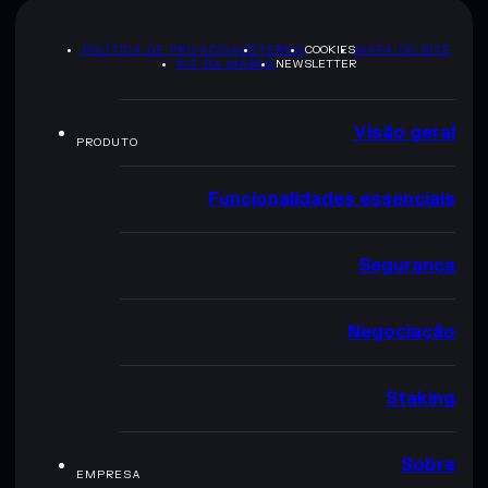
POLÍTICA DE PRIVACIDADE
TERMS
COOKIES
MAPA DO SITE
KIT DA MARCA
NEWSLETTER
Visão geral
PRODUTO
Funcionalidades essenciais
Segurança
Negociação
Staking
Sobre
EMPRESA