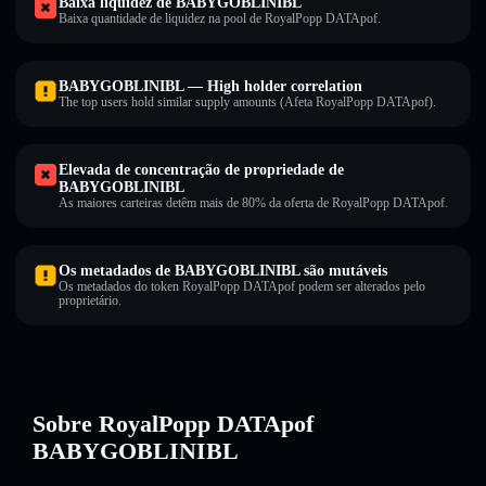
Baixa liquidez de BABYGOBLINIBL
Baixa quantidade de liquidez na pool de RoyalPopp DATApof.
BABYGOBLINIBL — High holder correlation
The top users hold similar supply amounts (Afeta RoyalPopp DATApof).
Elevada de concentração de propriedade de
BABYGOBLINIBL
As maiores carteiras detêm mais de 80% da oferta de RoyalPopp DATApof.
Os metadados de BABYGOBLINIBL são mutáveis
Os metadados do token RoyalPopp DATApof podem ser alterados pelo
proprietário.
Sobre RoyalPopp DATApof
BABYGOBLINIBL