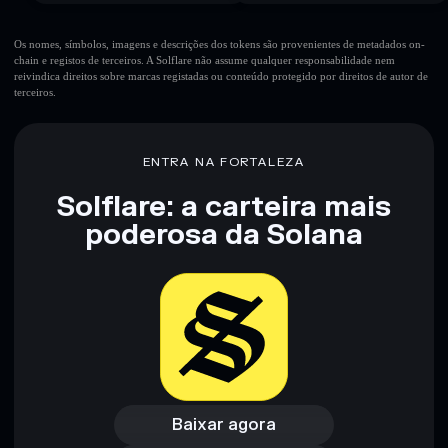
Os nomes, símbolos, imagens e descrições dos tokens são provenientes de metadados on-
chain e registos de terceiros. A Solflare não assume qualquer responsabilidade nem
reivindica direitos sobre marcas registadas ou conteúdo protegido por direitos de autor de
terceiros.
ENTRA NA FORTALEZA
Solflare: a carteira mais
poderosa da Solana
Baixar agora
Acessar carteira
Baixar agora