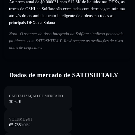
Ao preço atual de $0.000031 com $12.8K de liquidez nas DEXs, as
trocas de OSHI na Solflare são executadas com derrapagem mínima
através do encaminhamento inteligente de ordens em todas as
principais DEXs da Solana.
Nota: O scanner de risco integrado da Solflare sinalizou potenciais
problemas com SATOSHITALY. Revê sempre as avaliações de risco
antes de negociares.
Dados de mercado de SATOSHITALY
CAPITALIZAÇÃO DE MERCADO
30.62K
VOLUME 24H
65.788
0.00
%