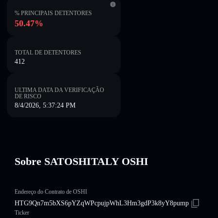
% PRINCIPAIS DETENTORES
50.47%
TOTAL DE DETENTORES
412
ULTIMA DATA DA VERIFICAÇÃO
DE RISCO
8/4/2026, 5:37:24 PM
Sobre SATOSHITALY OSHI
Endereço do Contrato de OSHI
HTG9Qn7m5bXS6pYZqWPcpujpWhL3Hm3gdP3k8yY8pump
Ticker