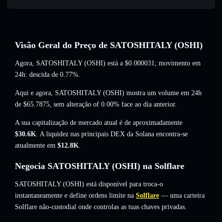
Visão Geral do Preço de SATOSHITALY (OSHI)
Agora, SATOSHITALY (OSHI) está a
$0.000031
; movimento em
24h: descida de 0.77%
.
Aqui e agora, SATOSHITALY (OSHI) mostra um volume em 24h
de
$65.7875
,
sem alteração of 0.00%
face ao dia anterior.
A sua capitalização de mercado atual é de aproximadamente
$30.6K
. A liquidez nas principais DEX da Solana encontra-se
atualmente em
$12.8K
.
Negocia SATOSHITALY (OSHI) na Solflare
SATOSHITALY (OSHI) está disponível para troca-o
instantaneamente e define ordens limite na
Solflare
— uma carteira
Solflare não-custodial onde controlas as tuas chaves privadas.