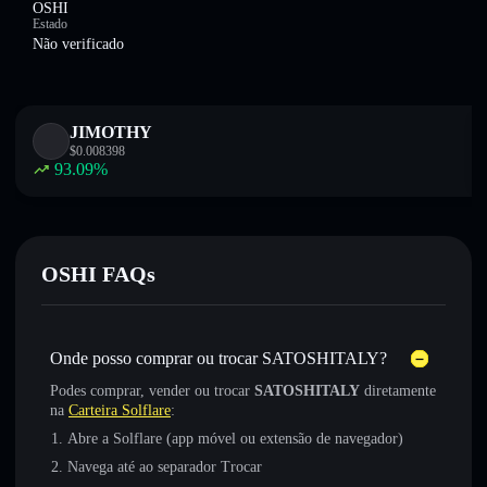
OSHI
Estado
Não verificado
JIMOTHY
$
0.008398
93.09
%
OSHI FAQs
Onde posso comprar ou trocar SATOSHITALY?
Podes comprar, vender ou trocar
SATOSHITALY
diretamente
na
Carteira Solflare
:
Abre a Solflare (app móvel ou extensão de navegador)
Navega até ao separador Trocar