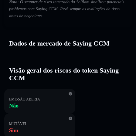
Nota: O scanner de risco integrado da Solflare sinalizou potenciais
problemas com Saying CCM. Revê sempre as avaliações de risco
antes de negociares.
Dados de mercado de Saying CCM
Visão geral dos riscos do token Saying
CCM
EMISSÃO ABERTA
Não
MUTÁVEL
Sim