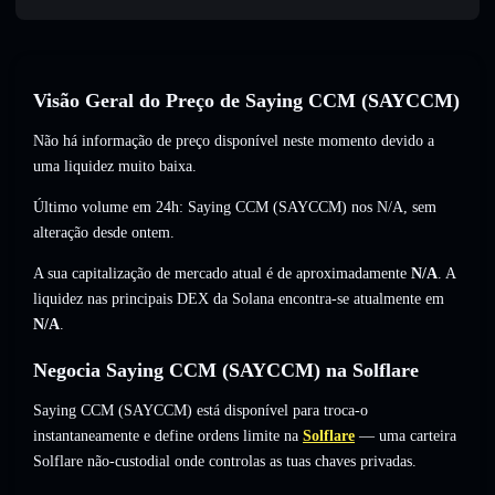
Visão Geral do Preço de Saying CCM (SAYCCM)
Não há informação de preço disponível neste momento devido a
uma liquidez muito baixa.
Último volume em 24h: Saying CCM (SAYCCM) nos
N/A
,
sem
alteração
desde ontem.
A sua capitalização de mercado atual é de aproximadamente
N/A
. A
liquidez nas principais DEX da Solana encontra-se atualmente em
N/A
.
Negocia Saying CCM (SAYCCM) na Solflare
Saying CCM (SAYCCM) está disponível para troca-o
instantaneamente e define ordens limite na
Solflare
— uma carteira
Solflare não-custodial onde controlas as tuas chaves privadas.