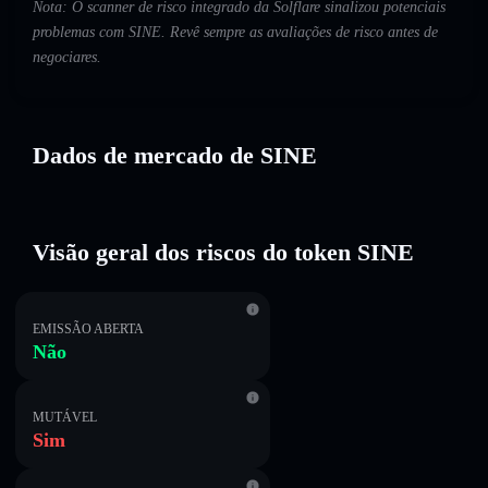
Nota: O scanner de risco integrado da Solflare sinalizou potenciais
problemas com SINE. Revê sempre as avaliações de risco antes de
negociares.
Dados de mercado de SINE
Visão geral dos riscos do token SINE
EMISSÃO ABERTA
Não
MUTÁVEL
Sim