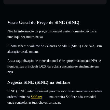
Visão Geral do Preço de SINE (SINE)
Não há informação de preço disponível neste momento devido a
uma liquidez muito baixa.
É bom saber: o volume de 24 horas de SINE (SINE) é de
N/A
,
sem
alteração
desde ontem.
A sua capitalização de mercado atual é de aproximadamente
N/A
. A
liquidez nas principais DEX da Solana encontra-se atualmente em
N/A
.
Negocia SINE (SINE) na Solflare
SINE (SINE) está disponível para troca-o instantaneamente e define
ordens limite na
Solflare
— uma carteira Solflare não-custodial
onde controlas as tuas chaves privadas.