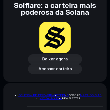
Solflare: a carteira mais
poderosa da Solana
Baixar agora
Acessar carteira
Baixar agora
Acessar carteira
POLÍTICA DE PRIVACIDADE
TERMS
COOKIES
MAPA DO SITE
KIT DA MARCA
NEWSLETTER