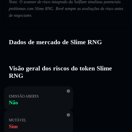
Nota: O scanner de risco integrado da Solflare sinalizou potenciais
problemas com Slime RNG. Revê sempre as avaliações de risco antes
de negociares.
Dados de mercado de Slime RNG
Visão geral dos riscos do token Slime
RNG
EMISSÃO ABERTA
Não
MUTÁVEL
Sim