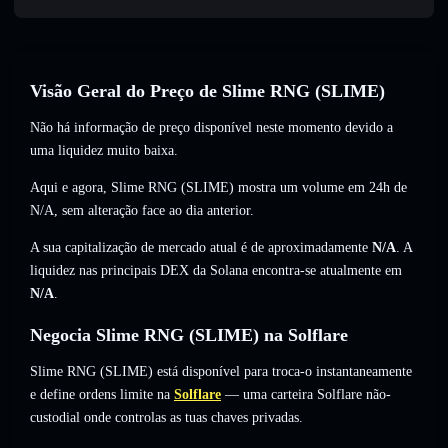
Visão Geral do Preço de Slime RNG (SLIME)
Não há informação de preço disponível neste momento devido a
uma liquidez muito baixa.
Aqui e agora, Slime RNG (SLIME) mostra um volume em 24h de
N/A
,
sem alteração
face ao dia anterior.
A sua capitalização de mercado atual é de aproximadamente
N/A
. A
liquidez nas principais DEX da Solana encontra-se atualmente em
N/A
.
Negocia Slime RNG (SLIME) na Solflare
Slime RNG (SLIME) está disponível para troca-o instantaneamente
e define ordens limite na
Solflare
— uma carteira Solflare não-
custodial onde controlas as tuas chaves privadas.