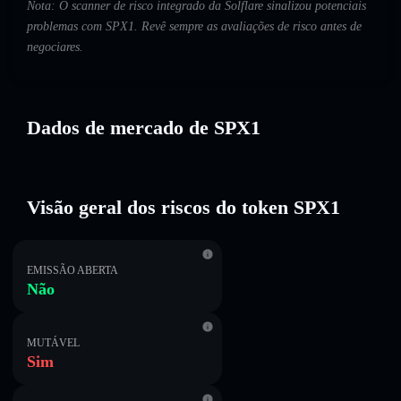
Nota: O scanner de risco integrado da Solflare sinalizou potenciais
problemas com SPX1. Revê sempre as avaliações de risco antes de
negociares.
Dados de mercado de SPX1
Visão geral dos riscos do token SPX1
EMISSÃO ABERTA
Não
MUTÁVEL
Sim