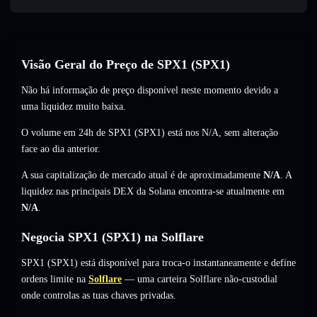
Visão Geral do Preço de SPX1 (SPX1)
Não há informação de preço disponível neste momento devido a
uma liquidez muito baixa.
O volume em 24h de SPX1 (SPX1) está nos
N/A
,
sem alteração
face ao dia anterior.
A sua capitalização de mercado atual é de aproximadamente
N/A
. A
liquidez nas principais DEX da Solana encontra-se atualmente em
N/A
.
Negocia SPX1 (SPX1) na Solflare
SPX1 (SPX1) está disponível para troca-o instantaneamente e define
ordens limite na
Solflare
— uma carteira Solflare não-custodial
onde controlas as tuas chaves privadas.