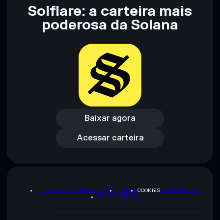
Solflare: a carteira mais
poderosa da Solana
Baixar agora
Acessar carteira
Baixar agora
Acessar carteira
POLÍTICA DE PRIVACIDADE
TERMS
COOKIES
MAPA DO SITE
KIT DA MARCA