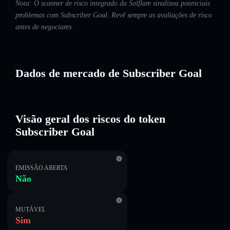
Nota: O scanner de risco integrado da Solflare sinalizou potenciais
problemas com Subscriber Goal. Revê sempre as avaliações de risco
antes de negociares.
Dados de mercado de Subscriber Goal
Visão geral dos riscos do token
Subscriber Goal
EMISSÃO ABERTA
Não
MUTÁVEL
Sim