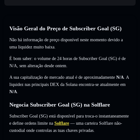
Visão Geral do Preço de Subscriber Goal (SG)
Não há informação de preço disponível neste momento devido a
uma liquidez muito baixa.
É bom saber: o volume de 24 horas de Subscriber Goal (SG) é de
N/A
,
sem alteração
desde ontem.
A sua capitalização de mercado atual é de aproximadamente
N/A
. A
liquidez nas principais DEX da Solana encontra-se atualmente em
N/A
.
Negocia Subscriber Goal (SG) na Solflare
Subscriber Goal (SG) está disponível para troca-o instantaneamente
e define ordens limite na
Solflare
— uma carteira Solflare não-
custodial onde controlas as tuas chaves privadas.