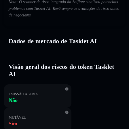
Nota: O scanner de risco integrado da Solflare sinalizou potenciais
problemas com Tasklet AI. Revê sempre as avaliações de risco antes
de negociares.
Dados de mercado de Tasklet AI
Visão geral dos riscos do token Tasklet
AI
EMISSÃO ABERTA
Não
MUTÁVEL
Sim