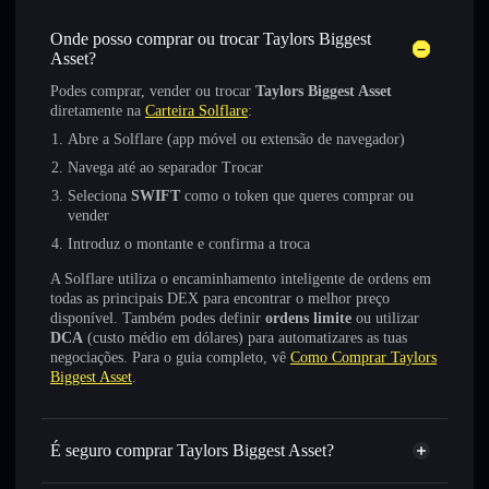
Onde posso comprar ou trocar Taylors Biggest
Asset?
Podes comprar, vender ou trocar
Taylors Biggest Asset
diretamente na
Carteira Solflare
:
Abre a Solflare (app móvel ou extensão de navegador)
Navega até ao separador Trocar
Seleciona
SWIFT
como o token que queres comprar ou
vender
Introduz o montante e confirma a troca
A Solflare utiliza o encaminhamento inteligente de ordens em
todas as principais DEX para encontrar o melhor preço
disponível. Também podes definir
ordens limite
ou utilizar
DCA
(custo médio em dólares) para automatizares as tuas
negociações. Para o guia completo, vê
Como Comprar Taylors
Biggest Asset
.
É seguro comprar Taylors Biggest Asset?
Taylors Biggest Asset
não está verificado