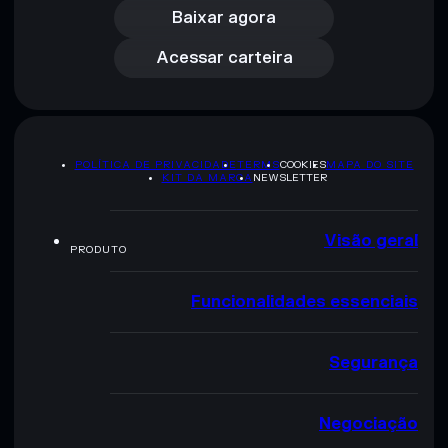
Acessar carteira
Baixar agora
Acessar carteira
POLÍTICA DE PRIVACIDADE
TERMS
COOKIES
MAPA DO SITE
KIT DA MARCA
NEWSLETTER
Visão geral
PRODUTO
Funcionalidades essenciais
Segurança
Negociação