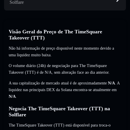
Solflare
Visão Geral do Preço de The TimeSquare
Takeover (TTT)
Não há informação de preço disponível neste momento devido a
uma liquidez muito baixa.
O volume diário (24h) de negociação para The TimeSquare
Takeover (TTT) é de
N/A
,
sem alteração
face ao dia anterior.
A sua capitalização de mercado atual é de aproximadamente
N/A
. A
liquidez nas principais DEX da Solana encontra-se atualmente em
N/A
.
Negocia The TimeSquare Takeover (TTT) na
Solflare
The TimeSquare Takeover (TTT) está disponível para troca-o