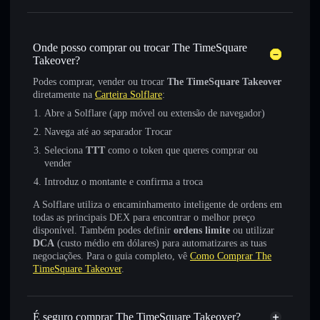
Onde posso comprar ou trocar The TimeSquare
Takeover?
Podes comprar, vender ou trocar
The TimeSquare Takeover
diretamente na
Carteira Solflare
:
Abre a Solflare (app móvel ou extensão de navegador)
Navega até ao separador Trocar
Seleciona
TTT
como o token que queres comprar ou
vender
Introduz o montante e confirma a troca
A Solflare utiliza o encaminhamento inteligente de ordens em
todas as principais DEX para encontrar o melhor preço
disponível. Também podes definir
ordens limite
ou utilizar
DCA
(custo médio em dólares) para automatizares as tuas
negociações. Para o guia completo, vê
Como Comprar The
TimeSquare Takeover
.
É seguro comprar The TimeSquare Takeover?