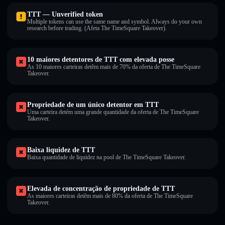
TTT — Unverified token
Multiple tokens can use the same name and symbol. Always do your own
research before trading. (Afeta The TimeSquare Takeover).
10 maiores detentores de TTT com elevada posse
As 10 maiores carteiras detêm mais de 70% da oferta de The TimeSquare
Takeover.
Propriedade de um único detentor em TTT
Uma carteira detém uma grande quantidade da oferta de The TimeSquare
Takeover.
Baixa liquidez de TTT
Baixa quantidade de liquidez na pool de The TimeSquare Takeover.
Elevada de concentração de propriedade de TTT
As maiores carteiras detêm mais de 80% da oferta de The TimeSquare
Takeover.