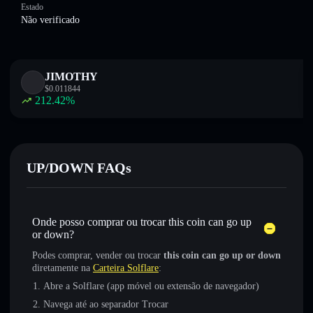
Estado
Não verificado
JIMOTHY
$
0.011844
212.42
%
UP/DOWN FAQs
Onde posso comprar ou trocar this coin can go up
or down?
Podes comprar, vender ou trocar
this coin can go up or down
diretamente na
Carteira Solflare
:
Abre a Solflare (app móvel ou extensão de navegador)
Navega até ao separador Trocar