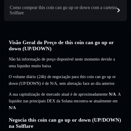
Como comprar this coin can go up or down com a carteira
Solflare
Visão Geral do Preço de this coin can go up or
down (UP/DOWN)
Não há informação de preço disponível neste momento devido a
uma liquidez muito baixa.
O volume diário (24h) de negociação para this coin can go up or
down (UP/DOWN) é de
N/A
,
sem alteração
face ao dia anterior.
A sua capitalização de mercado atual é de aproximadamente
N/A
. A
liquidez nas principais DEX da Solana encontra-se atualmente em
N/A
.
Negocia this coin can go up or down (UP/DOWN)
na Solflare