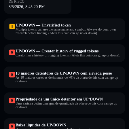
DE RISCO
8/5/2026, 8:45:20 PM
UP/DOWN — Unverified token
Multiple tokens can use the same name and symbol. Always do your own
research before trading. (Afeta this coin can go up or down).
UP/DOWN — Creator history of rugged tokens
Creator has a history of rugging tokens. (Afeta this coin can go up or down).
10 maiores detentores de UP/DOWN com elevada posse
As 10 maiores carteiras detêm mais de 70% da oferta de this coin can go up
or down.
Propriedade de um único detentor em UP/DOWN
Uma carteira detém uma grande quantidade da oferta de this coin can go up
or down.
Baixa liquidez de UP/DOWN