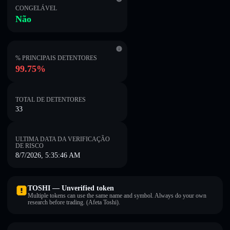
CONGELÁVEL
Não
% PRINCIPAIS DETENTORES
99.75%
TOTAL DE DETENTORES
33
ULTIMA DATA DA VERIFICAÇÃO
DE RISCO
8/7/2026, 5:35:46 AM
TOSHI — Unverified token
Multiple tokens can use the same name and symbol. Always do your own
research before trading. (Afeta Toshi).