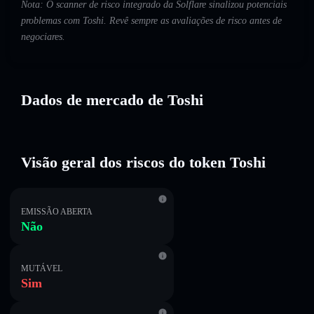
Nota: O scanner de risco integrado da Solflare sinalizou potenciais
problemas com Toshi. Revê sempre as avaliações de risco antes de
negociares.
Dados de mercado de Toshi
Visão geral dos riscos do token Toshi
EMISSÃO ABERTA
Não
MUTÁVEL
Sim