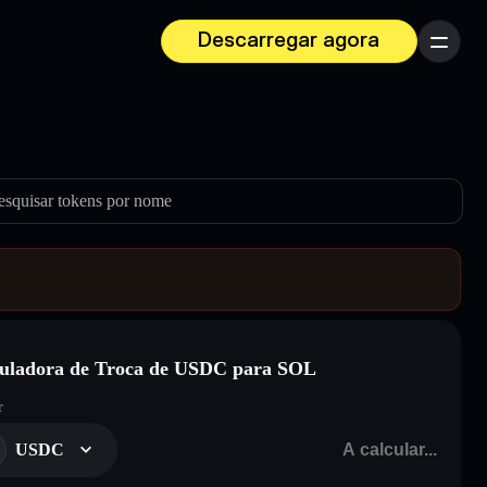
Descarregar agora
Menu
esquisar tokens por nome
uladora de Troca de USDC para SOL
r
USDC