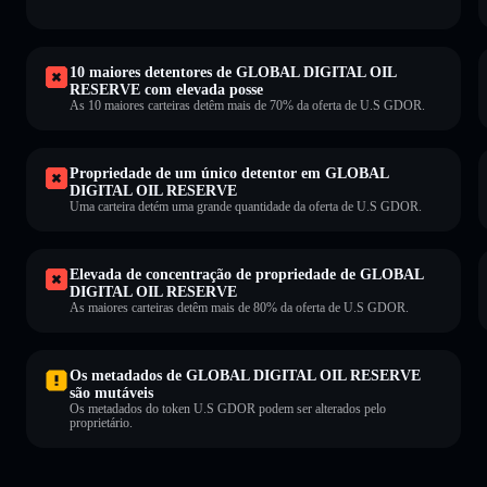
10 maiores detentores de GLOBAL DIGITAL OIL
RESERVE com elevada posse
As 10 maiores carteiras detêm mais de 70% da oferta de U.S GDOR.
Propriedade de um único detentor em GLOBAL
DIGITAL OIL RESERVE
Uma carteira detém uma grande quantidade da oferta de U.S GDOR.
Elevada de concentração de propriedade de GLOBAL
DIGITAL OIL RESERVE
As maiores carteiras detêm mais de 80% da oferta de U.S GDOR.
Os metadados de GLOBAL DIGITAL OIL RESERVE
são mutáveis
Os metadados do token U.S GDOR podem ser alterados pelo
proprietário.