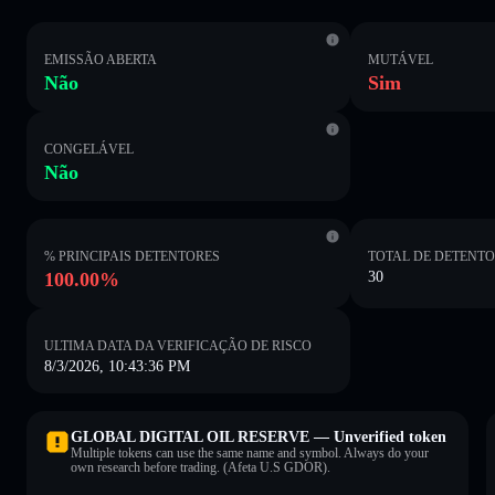
EMISSÃO ABERTA
MUTÁVEL
Não
Sim
CONGELÁVEL
Não
% PRINCIPAIS DETENTORES
TOTAL DE DETENT
100.00%
30
ULTIMA DATA DA VERIFICAÇÃO DE RISCO
8/3/2026, 10:43:36 PM
GLOBAL DIGITAL OIL RESERVE — Unverified token
Multiple tokens can use the same name and symbol. Always do your
own research before trading. (Afeta U.S GDOR).