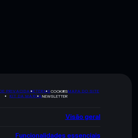
 DE PRIVACIDADE
TERMS
MAPA DO SITE
COOKIES
KIT DA MARCA
NEWSLETTER
Visão geral
Funcionalidades essenciais