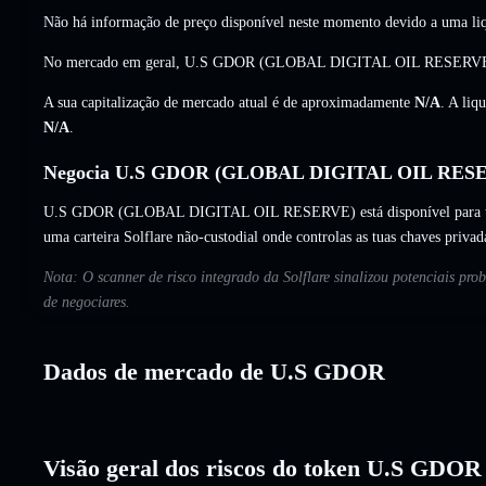
Não há informação de preço disponível neste momento devido a uma liq
No mercado em geral, U.S GDOR (GLOBAL DIGITAL OIL RESERVE)
A sua capitalização de mercado atual é de aproximadamente
N/A
. A liq
N/A
.
Negocia U.S GDOR (GLOBAL DIGITAL OIL RESER
U.S GDOR (GLOBAL DIGITAL OIL RESERVE) está disponível para troca
uma carteira Solflare não-custodial onde controlas as tuas chaves privad
Nota: O scanner de risco integrado da Solflare sinalizou potenciais p
de negociares.
Dados de mercado de U.S GDOR
Visão geral dos riscos do token U.S GDOR