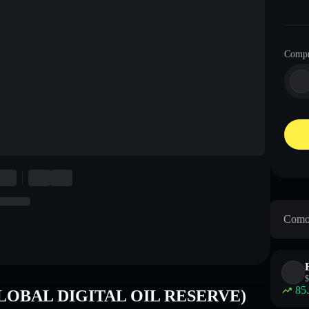
Compr
Como 
$
85
 (GLOBAL DIGITAL OIL RESERVE)