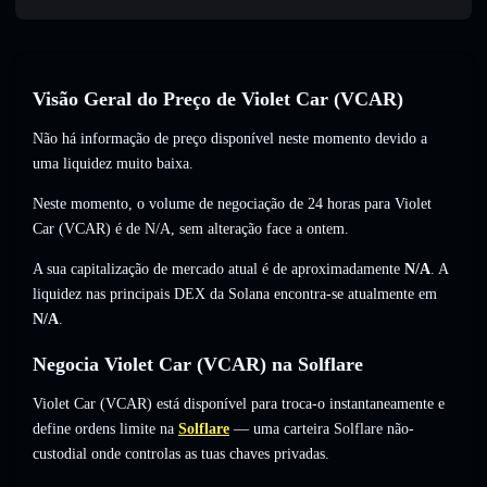
Visão Geral do Preço de Violet Car (VCAR)
Não há informação de preço disponível neste momento devido a
uma liquidez muito baixa.
Neste momento, o volume de negociação de 24 horas para Violet
Car (VCAR) é de
N/A
,
sem alteração
face a ontem.
A sua capitalização de mercado atual é de aproximadamente
N/A
. A
liquidez nas principais DEX da Solana encontra-se atualmente em
N/A
.
Negocia Violet Car (VCAR) na Solflare
Violet Car (VCAR) está disponível para troca-o instantaneamente e
define ordens limite na
Solflare
— uma carteira Solflare não-
custodial onde controlas as tuas chaves privadas.