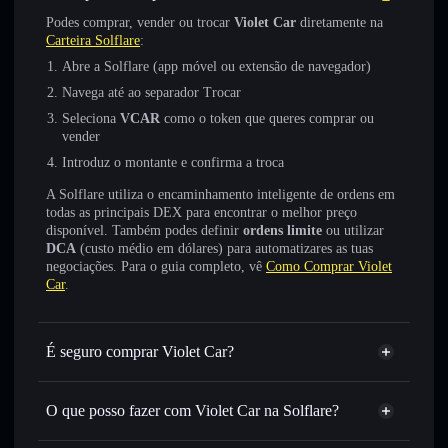
Podes comprar, vender ou trocar
Violet Car
diretamente na
Carteira Solflare
:
Abre a Solflare (app móvel ou extensão de navegador)
Navega até ao separador Trocar
Seleciona
VCAR
como o token que queres comprar ou
vender
Introduz o montante e confirma a troca
A Solflare utiliza o encaminhamento inteligente de ordens em
todas as principais DEX para encontrar o melhor preço
disponível. Também podes definir
ordens limite
ou utilizar
DCA
(custo médio em dólares) para automatizares as tuas
negociações. Para o guia completo, vê
Como Comprar Violet
Car
.
É seguro comprar Violet Car?
Violet Car
não está verificado
O que posso fazer com Violet Car na Solflare?
Violet Car
Carteira Solflare