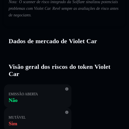
Nota: O scanner de risco integrado da Solflare sinalizou potenciais
problemas com Violet Car. Revê sempre as avaliações de risco antes
de negociares.
Dados de mercado de Violet Car
Visão geral dos riscos do token Violet
Car
EMISSÃO ABERTA
Não
MUTÁVEL
Sim