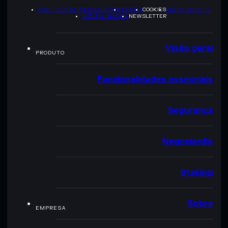
POLÍTICA DE PRIVACIDADE
TERMS
COOKIES
MAPA DO SITE
KIT DA MARCA
NEWSLETTER
Visão geral
PRODUTO
Funcionalidades essenciais
Segurança
Negociação
Staking
Sobre
EMPRESA