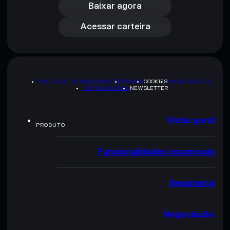
Acessar carteira
Baixar agora
Acessar carteira
POLÍTICA DE PRIVACIDADE
TERMS
COOKIES
MAPA DO SITE
KIT DA MARCA
NEWSLETTER
Visão geral
PRODUTO
Funcionalidades essenciais
Segurança
Negociação