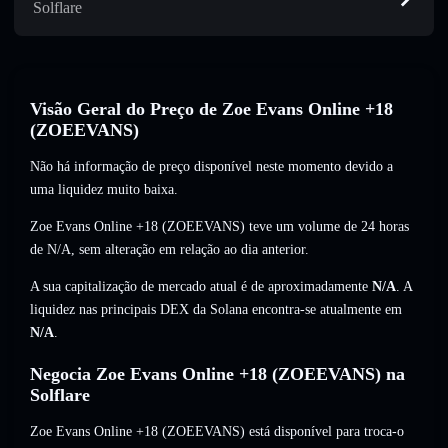
Solflare
Visão Geral do Preço de Zoe Evans Online +18
(ZOEEVANS)
Não há informação de preço disponível neste momento devido a
uma liquidez muito baixa.
Zoe Evans Online +18 (ZOEEVANS) teve um volume de 24 horas
de
N/A
,
sem alteração
em relação ao dia anterior.
A sua capitalização de mercado atual é de aproximadamente
N/A
. A
liquidez nas principais DEX da Solana encontra-se atualmente em
N/A
.
Negocia Zoe Evans Online +18 (ZOEEVANS) na
Solflare
Zoe Evans Online +18 (ZOEEVANS) está disponível para troca-o