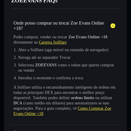
ZOEEVANS FAQs
Onde posso comprar ou trocar Zoe Evans Online
+18?
Podes comprar, vender ou trocar
Zoe Evans Online +18
diretamente na
Carteira Solflare
:
Abre a Solflare (app móvel ou extensão de navegador)
Navega até ao separador Trocar
Seleciona
ZOEEVANS
como o token que queres comprar
ou vender
Introduz o montante e confirma a troca
A Solflare utiliza o encaminhamento inteligente de ordens em
todas as principais DEX para encontrar o melhor preço
disponível. Também podes definir
ordens limite
ou utilizar
DCA
(custo médio em dólares) para automatizares as tuas
negociações. Para o guia completo, vê
Como Comprar Zoe
Evans Online +18
.