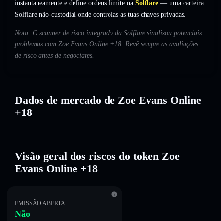
instantaneamente e define ordens limite na
Solflare
— uma carteira
Solflare não-custodial onde controlas as tuas chaves privadas.
Nota: O scanner de risco integrado da Solflare sinalizou potenciais
problemas com Zoe Evans Online +18. Revê sempre as avaliações
de risco antes de negociares.
Dados de mercado de Zoe Evans Online
+18
Visão geral dos riscos do token Zoe
Evans Online +18
EMISSÃO ABERTA
Não