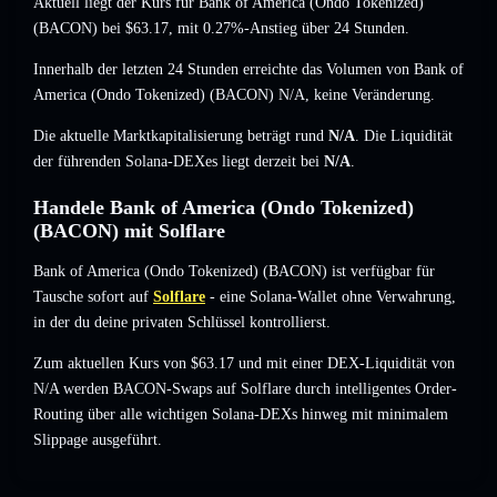
Aktuell liegt der Kurs für Bank of America (Ondo Tokenized)
(BACON) bei
$63.17
, mit 0.27%-Anstieg
über 24 Stunden.
Innerhalb der letzten 24 Stunden erreichte das Volumen von Bank of
America (Ondo Tokenized) (BACON)
N/A
,
keine Veränderung
.
Die aktuelle Marktkapitalisierung beträgt rund
N/A
. Die Liquidität
der führenden Solana-DEXes liegt derzeit bei
N/A
.
Handele Bank of America (Ondo Tokenized)
(BACON) mit Solflare
Bank of America (Ondo Tokenized) (BACON) ist verfügbar für
Tausche sofort auf
Solflare
- eine Solana-Wallet ohne Verwahrung,
in der du deine privaten Schlüssel kontrollierst.
Zum aktuellen Kurs von $63.17 und mit einer DEX-Liquidität von
N/A werden BACON-Swaps auf Solflare durch intelligentes Order-
Routing über alle wichtigen Solana-DEXs hinweg mit minimalem
Slippage ausgeführt.