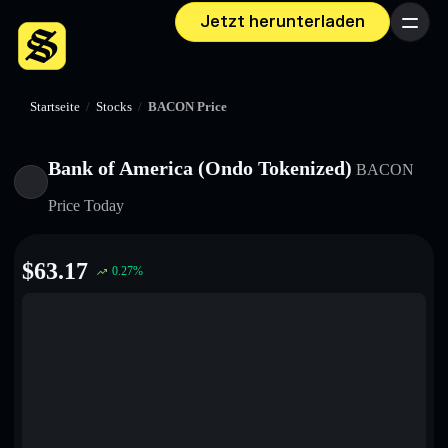
Jetzt herunterladen
Menü
Startseite
/
Stocks
/
BACON Price
Bank of America (Ondo Tokenized)
BACON
Price Today
$
63.17
0.27
%