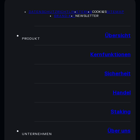
DATENSCHUTZRICHTLINIE
TERMS
COOKIES
SITEMAP
BRAND-KIT
NEWSLETTER
Übersicht
PRODUKT
Kernfunktionen
Sicherheit
Handel
Staking
Über uns
UNTERNEHMEN