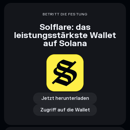
BETRITT DIE FESTUNG
Solflare: das
leistungsstärkste Wallet
auf Solana
Jetzt herunterladen
Zugriff auf die Wallet
Jetzt herunterladen
Zugriff auf die Wallet