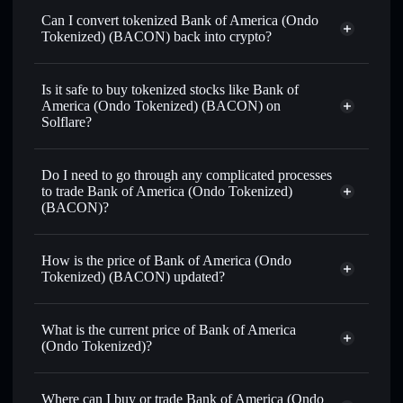
Can I convert tokenized Bank of America (Ondo
Tokenized) (BACON) back into crypto?
Bank of America (Ondo
Tokenized)
swapped for USDC or SOL anytime
Is it safe to buy tokenized stocks like Bank of
America (Ondo Tokenized) (BACON) on
Solflare?
1:1 backed,
on-chain, and transparently verified
Do I need to go through any complicated processes
to trade Bank of America (Ondo Tokenized)
(BACON)?
How is the price of Bank of America (Ondo
Tokenized) (BACON) updated?
Bank of America (Ondo Tokenized)
match the real-world stock price
What is the current price of Bank of America
(Ondo Tokenized)?
Bank of America (Ondo Tokenized)
$63.17
Where can I buy or trade Bank of America (Ondo