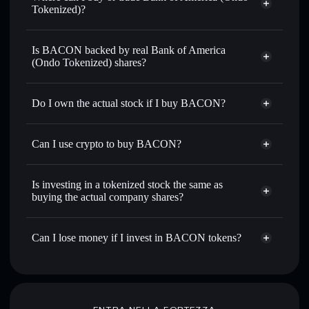
0.27%
Tokenized)?
Solflare Wallet
Is BACON backed by real Bank of America
(Ondo Tokenized) shares?
Do I own the actual stock if I buy BACON?
Can I use crypto to buy BACON?
Is investing in a tokenized stock the same as
buying the actual company shares?
Can I lose money if I invest in BACON tokens?