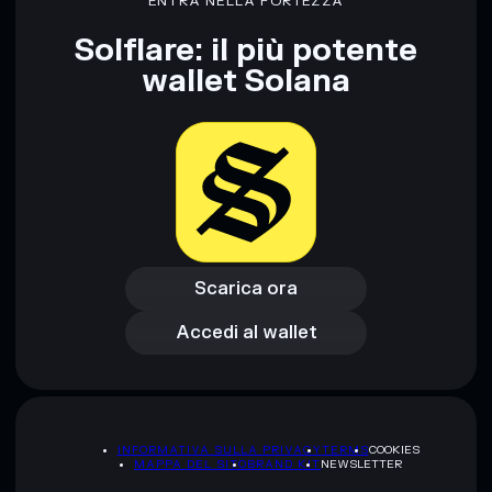
ENTRA NELLA FORTEZZA
Solflare: il più potente
wallet Solana
Scarica ora
Accedi al wallet
Scarica ora
Accedi al wallet
INFORMATIVA SULLA PRIVACY
TERMS
COOKIES
MAPPA DEL SITO
BRAND KIT
NEWSLETTER