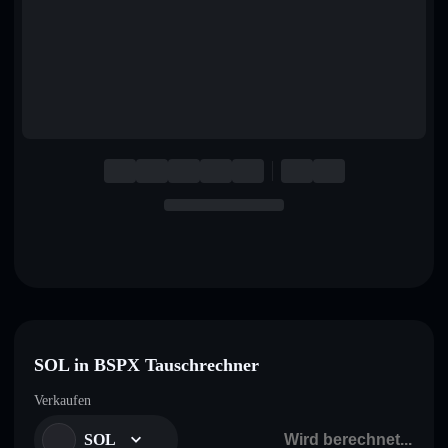
English
Deutsch
Italiano
Português
Español
SOL in BSPX Tauschrechner
Verkaufen
SOL