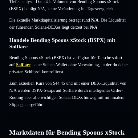
Tiefenanalyse: Das 24-h-Volumen von Bending Spoons xStock
(BSPX) beträgt
N/A
,
keine Veränderung
im Tagesvergleich.
Die aktuelle Marktkapitalisierung beträgt rund
N/A
. Die Liquidität
der führenden Solana-DEXes liegt derzeit bei
N/A
.
Handele Bending Spoons xStock (BSPX) mit
Solflare
Bending Spoons xStock (BSPX) ist verfügbar für Tausche sofort
auf
Solflare
- eine Solana-Wallet ohne Verwahrung, in der du deine
privaten Schlüssel kontrollierst.
Zum aktuellen Kurs von $44.45 und mit einer DEX-Liquidität von
N/A werden BSPX-Swaps auf Solflare durch intelligentes Order-
Routing über alle wichtigen Solana-DEXs hinweg mit minimalem
Slippage ausgeführt.
Marktdaten für Bending Spoons xStock