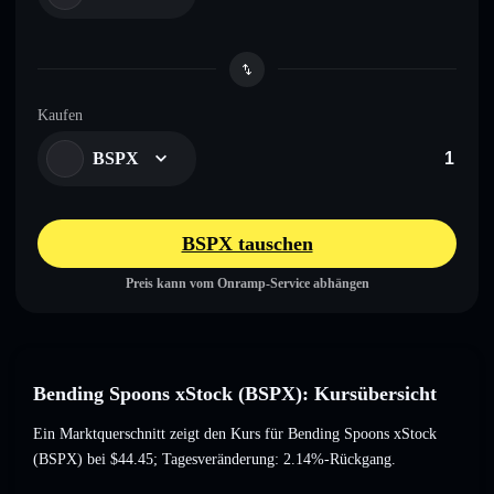
Kaufen
BSPX
BSPX tauschen
Preis kann vom Onramp-Service abhängen
Bending Spoons xStock (BSPX): Kursübersicht
Ein Marktquerschnitt zeigt den Kurs für Bending Spoons xStock
(BSPX) bei
$44.45
; Tagesveränderung: 2.14%-Rückgang
.