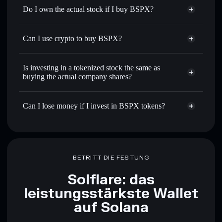
Do I own the actual stock if I buy BSPX?
Can I use crypto to buy BSPX?
Is investing in a tokenized stock the same as
buying the actual company shares?
Can I lose money if I invest in BSPX tokens?
BETRITT DIE FESTUNG
Solflare: das
leistungsstärkste Wallet
auf Solana