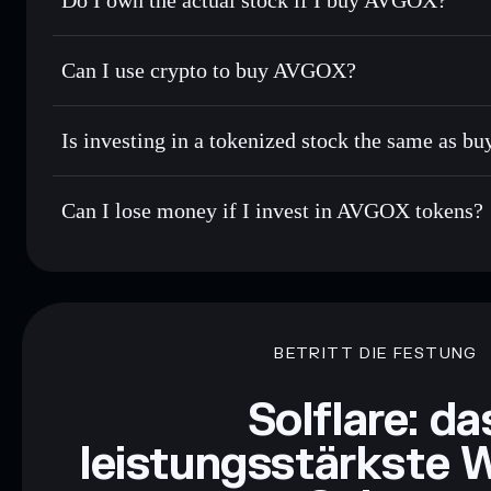
Can I use crypto to buy AVGOX?
Is investing in a tokenized stock the same as b
Can I lose money if I invest in AVGOX tokens?
BETRITT DIE FESTUNG
Solflare: da
leistungsstärkste W