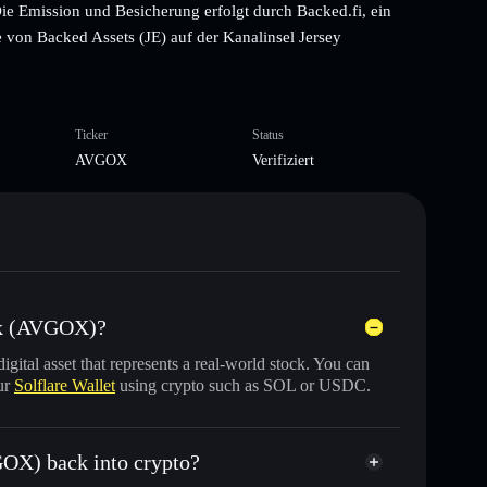
Die Emission und Besicherung erfolgt durch Backed.fi, ein
e von Backed Assets (JE) auf der Kanalinsel Jersey
Ticker
Status
AVGOX
Verifiziert
ck (AVGOX)?
digital asset that represents a real-world stock. You can
ur
Solflare Wallet
using crypto such as SOL or USDC.
OX) back into crypto?