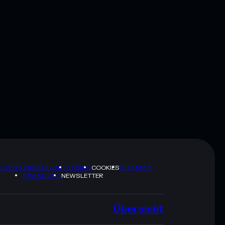
SCHUTZRICHTLINIE
TERMS
SITEMAP
COOKIES
BRAND-KIT
NEWSLETTER
Übersicht