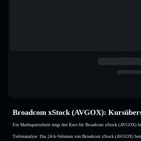
Broadcom xStock (AVGOX): Kursübers
Ein Marktquerschnitt zeigt den Kurs für Broadcom xStock (AVGOX) b
Tiefenanalyse: Das 24-h-Volumen von Broadcom xStock (AVGOX) bet