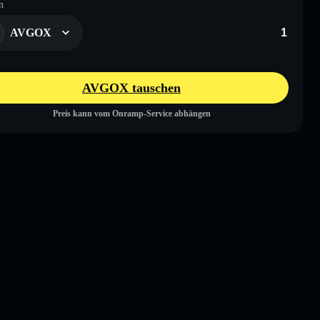
n
AVGOX
AVGOX tauschen
Preis kann vom Onramp-Service abhängen