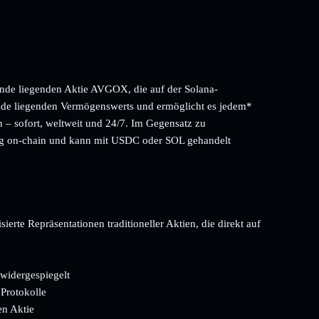
nde liegenden Aktie AVGOX, die auf der Solana-
unde liegenden Vermögenswerts und ermöglicht es jedem*
n – sofort, weltweit und 24/7. Im Gegensatz zu
ig on-chain und kann mit USDC oder SOL gehandelt
rte Repräsentationen traditioneller Aktien, die direkt auf
widergespiegelt
 Protokolle
en Aktie