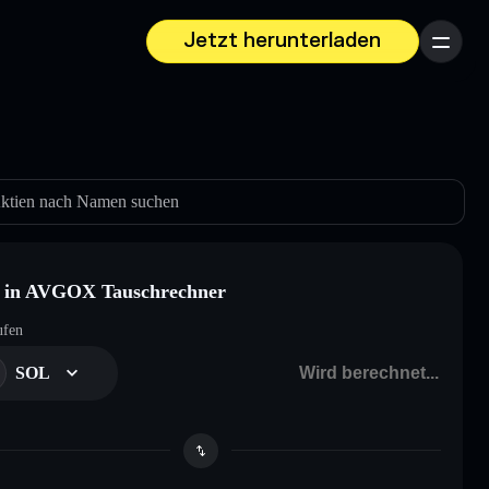
Jetzt herunterladen
Menü
ktien nach Namen suchen
 in AVGOX Tauschrechner
ufen
SOL