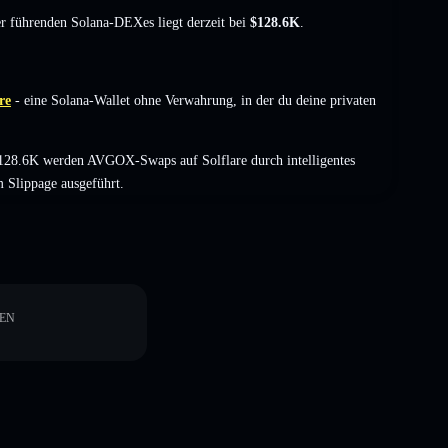
der führenden Solana-DEXes liegt derzeit bei
$128.6K
.
re
- eine Solana-Wallet ohne Verwahrung, in der du deine privaten
128.6K werden AVGOX-Swaps auf Solflare durch intelligentes
 Slippage ausgeführt.
EN