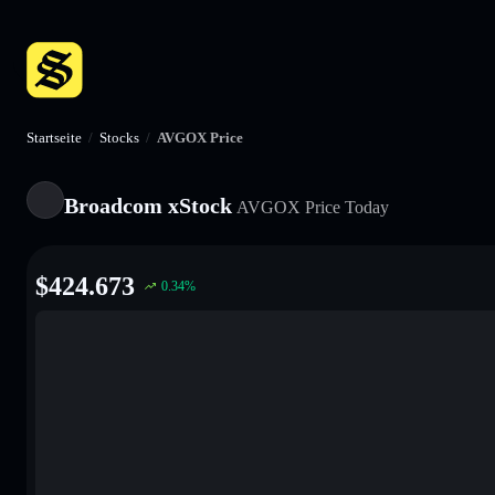
Startseite
/
Stocks
/
AVGOX Price
Broadcom xStock
AVGOX
Price Today
$
424.673
0.34
%