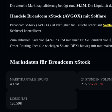
Die aktuelle Marktkapitalisierung beträgt rund
$4.1M
. Die Liquidität 
Handele Broadcom xStock (AVGOX) mit Solflare
Broadcom xStock (AVGOX) ist verfügbar für Tausche sofort auf
Solfla
Schlüssel kontrollierst.
Zum aktuellen Kurs von $424.673 und mit einer DEX-Liquidität von $
Order-Routing über alle wichtigen Solana-DEXs hinweg mit minimalem
Marktdaten für Broadcom xStock
MARKTKAPITALISIERUNG
24-STUNDEN-VOLUM
4.13M
2.72K
70.97
%
LIQUIDITÄT
128.59K