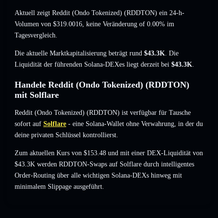
Aktuell zeigt Reddit (Ondo Tokenized) (RDDTON) ein 24-h-
Volumen von
$319.0016
,
keine Veränderung of 0.00%
im
Tagesvergleich.
Die aktuelle Marktkapitalisierung beträgt rund
$43.3K
. Die
Liquidität der führenden Solana-DEXes liegt derzeit bei
$43.3K
.
Handele Reddit (Ondo Tokenized) (RDDTON)
mit Solflare
Reddit (Ondo Tokenized) (RDDTON) ist verfügbar für Tausche
sofort auf
Solflare
- eine Solana-Wallet ohne Verwahrung, in der du
deine privaten Schlüssel kontrollierst.
Zum aktuellen Kurs von $153.48 und mit einer DEX-Liquidität von
$43.3K werden RDDTON-Swaps auf Solflare durch intelligentes
Order-Routing über alle wichtigen Solana-DEXs hinweg mit
minimalem Slippage ausgeführt.