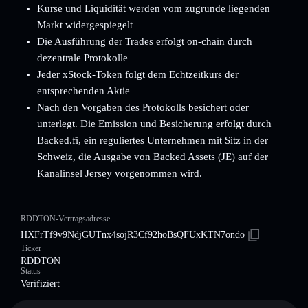
Kurse und Liquidität werden vom zugrunde liegenden
Markt widergespiegelt
Die Ausführung der Trades erfolgt on-chain durch
dezentrale Protokolle
Jeder xStock-Token folgt dem Echtzeitkurs der
entsprechenden Aktie
Nach den Vorgaben des Protokolls besichert oder
unterlegt. Die Emission und Besicherung erfolgt durch
Backed.fi, ein reguliertes Unternehmen mit Sitz in der
Schweiz, die Ausgabe von Backed Assets (JE) auf der
Kanalinsel Jersey vorgenommen wird.
RDDTON-Vertragsadresse
HXFrTf9v9NdjGUTnx4sojR3Cf92hoBsQFUxKTN7ondo
Ticker
RDDTON
Status
Verifiziert