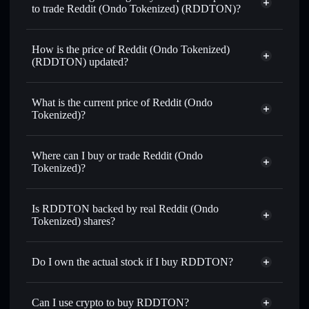
to trade Reddit (Ondo Tokenized) (RDDTON)?
How is the price of Reddit (Ondo Tokenized)
(RDDTON) updated?
Reddit (Ondo Tokenized)
match the real-world stock price
What is the current price of Reddit (Ondo
Tokenized)?
Reddit (Ondo Tokenized)
$153.480
4.37%
Where can I buy or trade Reddit (Ondo
Tokenized)?
Solflare Wallet
Is RDDTON backed by real Reddit (Ondo
Tokenized) shares?
Do I own the actual stock if I buy RDDTON?
Can I use crypto to buy RDDTON?