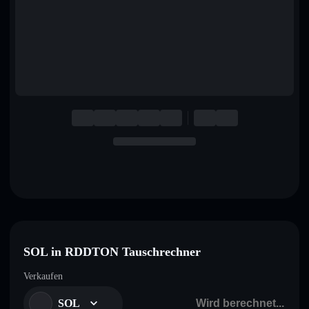
English
Deutsch
Italiano
Português
Español
SOL in RDDTON Tauschrechner
Verkaufen
SOL