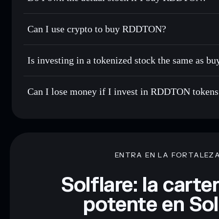
Can I use crypto to buy RDDTON?
Is investing in a tokenized stock the same as b
Can I lose money if I invest in RDDTON tokens
ENTRA EN LA FORTALEZ
Solflare: la cart
potente en So