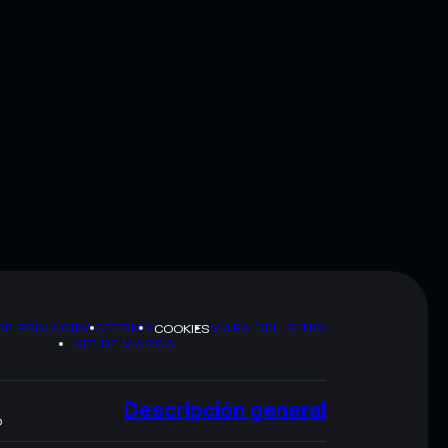
DE PRIVACIDAD
TERMS
MAPA DEL SITIO
COOKIES
KIT DE MARCA
Descripción general
O