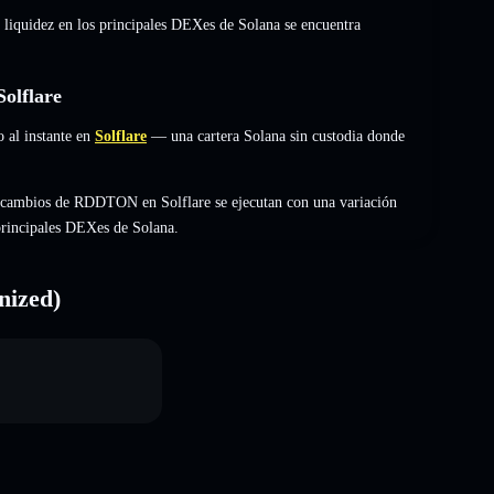
 liquidez en los principales DEXes de Solana se encuentra
olflare
al instante en
Solflare
— una cartera Solana sin custodia donde
ercambios de RDDTON en Solflare se ejecutan con una variación
 principales DEXes de Solana.
nized)