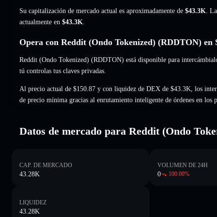
Su capitalización de mercado actual es aproximadamente de
$43.3K
. La
actualmente en
$43.3K
.
Opera con Reddit (Ondo Tokenized) (RDDTON) en S
Reddit (Ondo Tokenized) (RDDTON) está disponible para intercámbialo 
tú controlas tus claves privadas.
Al precio actual de $150.87 y con liquidez de DEX de $43.3K, los int
de precio mínima gracias al enrutamiento inteligente de órdenes en los
Datos de mercado para Reddit (Ondo Toke
CAP. DE MERCADO
VOLUMEN DE 24H
43.28K
0
100.00
%
LIQUIDEZ
43.28K