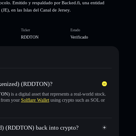
ocolo. Emitido y respaldado por Backed.fi, una entidad
JE), en las Islas del Canal de Jersey.
Ticker
Estado
RDDTON
Verificado
Tokenized) (RDDTON)?
TON)
is a digital asset that represents a real-world stock.
y from your
Solflare Wallet
using crypto such as SOL or
ed) (RDDTON) back into crypto?