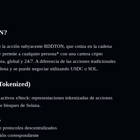
ON?
 la acción subyacente RDDTON, que cotiza en la cadena
y permite a cualquier persona* con una cartera cripto
a, global y 24/7. A diferencia de las acciones tradicionales
adena y se puede negociar utilizando USDC o SOL.
Tokenized)
 activos xStock: representaciones tokenizadas de acciones
de bloques de Solana.
e
e protocolos descentralizados
ción correspondiente