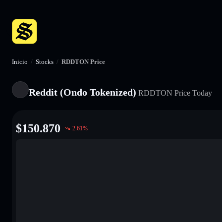
Inicio
/
Stocks
/
RDDTON Price
Reddit (Ondo Tokenized)
RDDTON
Price Today
$
150.870
2.61
%