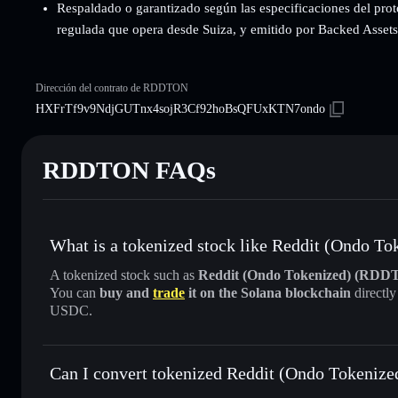
Respaldado o garantizado según las especificaciones del prot
regulada que opera desde Suiza, y emitido por Backed Assets (
Dirección del contrato de RDDTON
HXFrTf9v9NdjGUTnx4sojR3Cf92hoBsQFUxKTN7ondo
RDDTON FAQs
What is a tokenized stock like Reddit (Ondo 
A tokenized stock such as
Reddit (Ondo Tokenized) (RDD
You can
buy and
trade
it on the Solana blockchain
directl
USDC.
Can I convert tokenized Reddit (Ondo Tokeniz