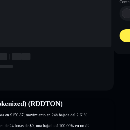
Compr
Tokenized) (RDDTON)
ora en
$150.87
; movimiento en 24h bajada del 2.61%
.
n de 24 horas de
$0
,
una bajada of 100.00%
en un día.