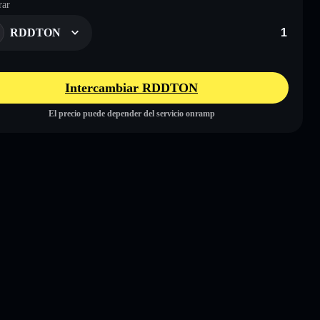
ar
RDDTON
Intercambiar RDDTON
El precio puede depender del servicio onramp