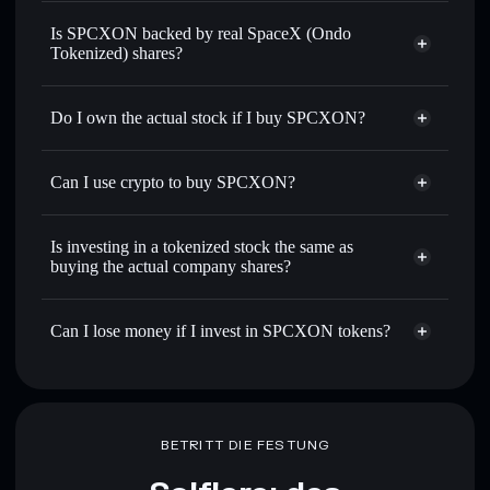
Solflare Wallet
Is SPCXON backed by real SpaceX (Ondo
Tokenized) shares?
Do I own the actual stock if I buy SPCXON?
Can I use crypto to buy SPCXON?
Is investing in a tokenized stock the same as
buying the actual company shares?
Can I lose money if I invest in SPCXON tokens?
BETRITT DIE FESTUNG