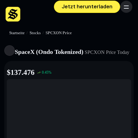
Jetzt herunterladen
Menü
Startseite
/
Stocks
/
SPCXON Price
SpaceX (Ondo Tokenized)
SPCXON
Price Today
$
137.476
0.45
%