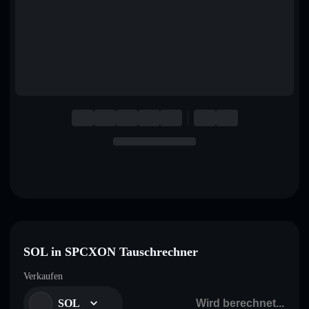
English
Deutsch
Italiano
Português
Español
SOL in SPCXON Tauschrechner
Verkaufen
SOL