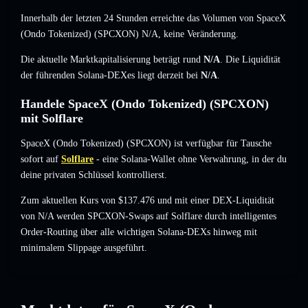
Innerhalb der letzten 24 Stunden erreichte das Volumen von SpaceX
(Ondo Tokenized) (SPCXON)
N/A
,
keine Veränderung
.
Die aktuelle Marktkapitalisierung beträgt rund
N/A
. Die Liquidität
der führenden Solana-DEXes liegt derzeit bei
N/A
.
Handele SpaceX (Ondo Tokenized) (SPCXON)
mit Solflare
SpaceX (Ondo Tokenized) (SPCXON) ist verfügbar für Tausche
sofort auf
Solflare
- eine Solana-Wallet ohne Verwahrung, in der du
deine privaten Schlüssel kontrollierst.
Zum aktuellen Kurs von $137.476 und mit einer DEX-Liquidität
von N/A werden SPCXON-Swaps auf Solflare durch intelligentes
Order-Routing über alle wichtigen Solana-DEXs hinweg mit
minimalem Slippage ausgeführt.