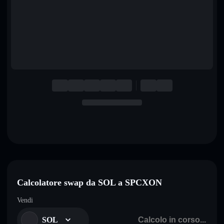
English
Deutsch
Italiano
Português
Español
Calcolatore swap da SOL a SPCXON
Vendi
SOL