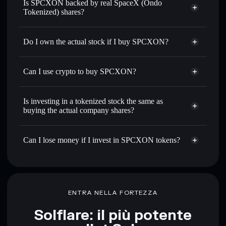
Is SPCXON backed by real SpaceX (Ondo
Tokenized) shares?
Do I own the actual stock if I buy SPCXON?
Can I use crypto to buy SPCXON?
Is investing in a tokenized stock the same as
buying the actual company shares?
Can I lose money if I invest in SPCXON tokens?
ENTRA NELLA FORTEZZA
Solflare: il più potente