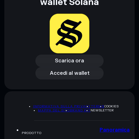
wallet Solana
Scarica ora
Accedi al wallet
Scarica ora
Accedi al wallet
INFORMATIVA SULLA PRIVACY
TERMS
COOKIES
MAPPA DEL SITO
BRAND KIT
NEWSLETTER
Panoramica
PRODOTTO