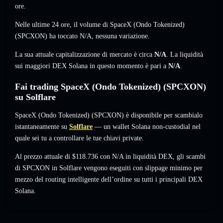
ore.
Nelle ultime 24 ore, il volume di SpaceX (Ondo Tokenized)
(SPCXON) ha toccato
N/A
,
nessuna variazione
.
La sua attuale capitalizzazione di mercato è circa
N/A
. La liquidità
sui maggiori DEX Solana in questo momento è pari a
N/A
.
Fai trading SpaceX (Ondo Tokenized) (SPCXON)
su Solflare
SpaceX (Ondo Tokenized) (SPCXON) è disponibile per scambialo
istantaneamente su
Solflare
— un wallet Solana non-custodial nel
quale sei tu a controllare le tue chiavi private.
Al prezzo attuale di $118.736 con N/A in liquidità DEX, gli scambi
di SPCXON in Solflare vengono eseguiti con slippage minimo per
mezzo del routing intelligente dell’ordine su tutti i principali DEX
Solana.