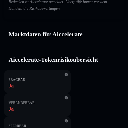
Bedenken zu Aiccelerate gemeldet. Überprüfe immer vor dem
Handeln die Risikobewertungen.
Marktdaten für Aiccelerate
Aiccelerate-Tokenrisikoübersicht
PRÄGBAR
Ja
VERÄNDERBAR
Ja
SPERRBAR