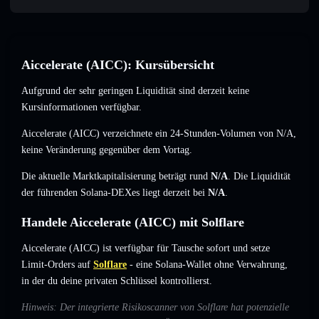
Aiccelerate (AICC): Kursübersicht
Aufgrund der sehr geringen Liquidität sind derzeit keine
Kursinformationen verfügbar.
Aiccelerate (AICC) verzeichnete ein 24-Stunden-Volumen von
N/A
,
keine Veränderung
gegenüber dem Vortag.
Die aktuelle Marktkapitalisierung beträgt rund
N/A
. Die Liquidität
der führenden Solana-DEXes liegt derzeit bei
N/A
.
Handele Aiccelerate (AICC) mit Solflare
Aiccelerate (AICC) ist verfügbar für Tausche sofort und setze
Limit-Orders auf
Solflare
- eine Solana-Wallet ohne Verwahrung,
in der du deine privaten Schlüssel kontrollierst.
Hinweis: Der integrierte Risikoscanner von Solflare hat potenzielle