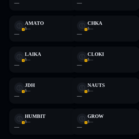
—
—
AMATO
CHKA
$—
$—
—
—
LAIKA
CLOKI
$—
$—
—
—
JDH
NAUTS
$—
$—
—
—
HUMBIT
GROW
$—
$—
—
—