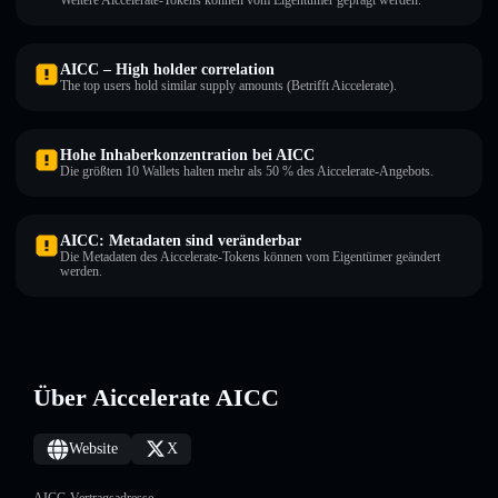
Weitere Aiccelerate-Tokens können vom Eigentümer geprägt werden.
AICC – High holder correlation
The top users hold similar supply amounts (Betrifft Aiccelerate).
Hohe Inhaberkonzentration bei AICC
Die größten 10 Wallets halten mehr als 50 % des Aiccelerate-Angebots.
AICC: Metadaten sind veränderbar
Die Metadaten des Aiccelerate-Tokens können vom Eigentümer geändert
werden.
Über Aiccelerate AICC
Website
X