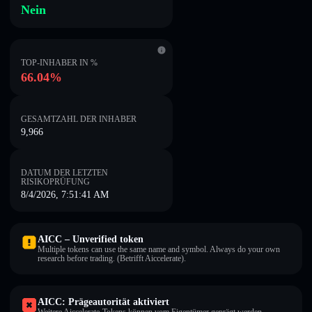
Nein
TOP-INHABER IN %
66.04%
GESAMTZAHL DER INHABER
9,966
DATUM DER LETZTEN
RISIKOPRÜFUNG
8/4/2026, 7:51:41 AM
AICC – Unverified token
Multiple tokens can use the same name and symbol. Always do your own
research before trading. (Betrifft Aiccelerate).
AICC: Prägeautorität aktiviert