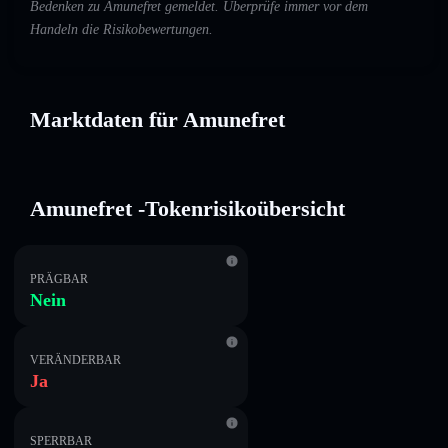
Bedenken zu Amunefret gemeldet. Überprüfe immer vor dem
Handeln die Risikobewertungen.
Marktdaten für Amunefret
Amunefret -Tokenrisikoübersicht
PRÄGBAR
Nein
VERÄNDERBAR
Ja
SPERRBAR