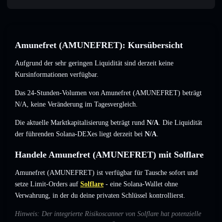
Amunefret (AMUNEFRET): Kursübersicht
Aufgrund der sehr geringen Liquidität sind derzeit keine
Kursinformationen verfügbar.
Das 24-Stunden-Volumen von Amunefret (AMUNEFRET) beträgt
N/A
,
keine Veränderung
im Tagesvergleich.
Die aktuelle Marktkapitalisierung beträgt rund
N/A
. Die Liquidität
der führenden Solana-DEXes liegt derzeit bei
N/A
.
Handele Amunefret (AMUNEFRET) mit Solflare
Amunefret (AMUNEFRET) ist verfügbar für Tausche sofort und
setze Limit-Orders auf
Solflare
- eine Solana-Wallet ohne
Verwahrung, in der du deine privaten Schlüssel kontrollierst.
Hinweis: Der integrierte Risikoscanner von Solflare hat potenzielle