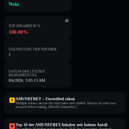
Nein
TOP-INHABER IN %
100.00%
GESAMTZAHL DER INHABER
1
DATUM DER LETZTEN
RISIKOPRÜFUNG
8/6/2026, 3:05:13 AM
AMUNEFRET – Unverified token
Multiple tokens can use the same name and symbol. Always do your own
research before trading. (Betrifft Amunefret ).
Top 10 der AMUNEFRET-Inhaber mit hohem Anteil