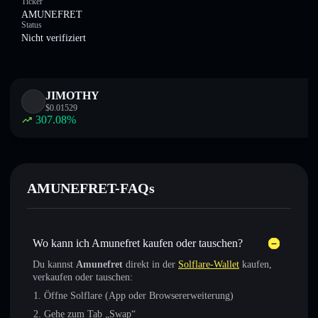
Ticker
AMUNEFRET
Status
Nicht verifiziert
JIMOTHY
$
0.01529
307.08
%
AMUNEFRET-FAQs
Wo kann ich Amunefret kaufen oder tauschen?
Du kannst
Amunefret
direkt in der
Solflare-Wallet
kaufen,
verkaufen oder tauschen:
Öffne Solflare (App oder Browsererweiterung)
Gehe zum Tab „Swap“