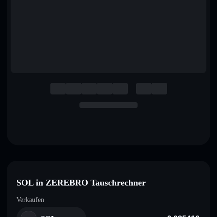
English
Deutsch
Italiano
Português
Español
SOL in ZEREBRO Tauschrechner
Verkaufen