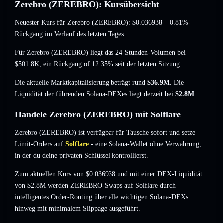
Zerebro (ZEREBRO): Kursübersicht
Neuester Kurs für Zerebro (ZEREBRO):
$0.036938
– 0.81%-
Rückgang
im Verlauf des letzten Tages.
Für Zerebro (ZEREBRO) liegt das 24-Stunden-Volumen bei
$501.8K
,
ein Rückgang of 12.35%
seit der letzten Sitzung.
Die aktuelle Marktkapitalisierung beträgt rund
$36.9M
. Die
Liquidität der führenden Solana-DEXes liegt derzeit bei
$2.8M
.
Handele Zerebro (ZEREBRO) mit Solflare
Zerebro (ZEREBRO) ist verfügbar für Tausche sofort und setze
Limit-Orders auf
Solflare
- eine Solana-Wallet ohne Verwahrung,
in der du deine privaten Schlüssel kontrollierst.
Zum aktuellen Kurs von $0.036938 und mit einer DEX-Liquidität
von $2.8M werden ZEREBRO-Swaps auf Solflare durch
intelligentes Order-Routing über alle wichtigen Solana-DEXs
hinweg mit minimalem Slippage ausgeführt.