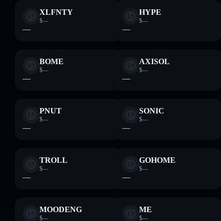
XLFNTY
HYPE
$—
$—
—
—
BOME
AXISOL
$—
$—
—
—
PNUT
SONIC
$—
$—
—
—
TROLL
GOHOME
$—
$—
—
—
MOODENG
ME
$—
$—